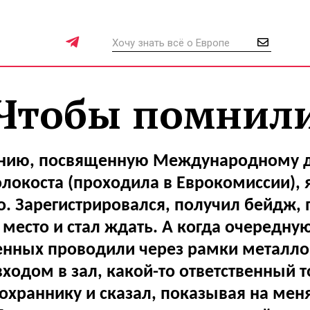
Чтобы помнил
нию, посвященную Международному 
локоста (проходила в Еврокомиссии),
о. Зарегистрировался, получил бейдж, 
место и стал ждать. А когда очередну
нных проводили через рамки металло
входом в зал, какой-то ответственный 
охраннику и сказал, показывая на меня: