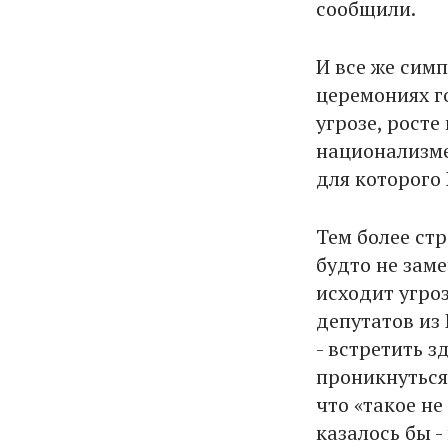
сообщили.
И все же сим
церемониях г
угрозе, рост
национализме
для которого
Тем более стр
будто не заме
исходит угроз
депутатов из
- встретить з
проникнуться
что «такое не
казалось бы -