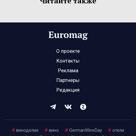
Читайте также
О проекте
Контакты
Реклама
Партнеры
Редакция
#
виноделие
#
вино
#
GermanWineDay
#
отели