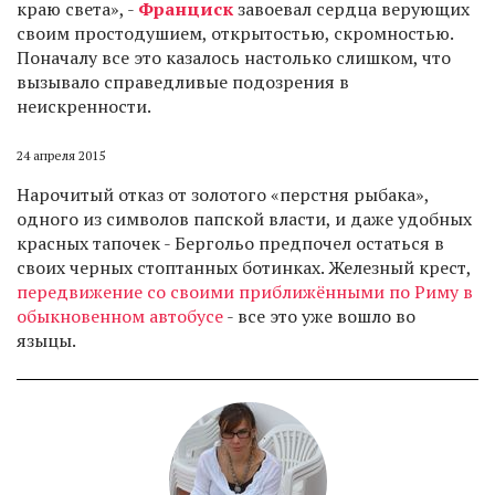
краю света», -
Франциск
завоевал сердца верующих
своим простодушием, открытостью, скромностью.
Поначалу все это казалось настолько слишком, что
вызывало справедливые подозрения в
неискренности.
24 апреля 2015
Нарочитый отказ от золотого «перстня рыбака»,
одного из символов папской власти, и даже удобных
красных тапочек - Бергольо предпочел остаться в
своих черных стоптанных ботинках. Железный крест,
передвижение со своими приближёнными по Риму в
обыкновенном автобусе
- все это уже вошло во
языцы.