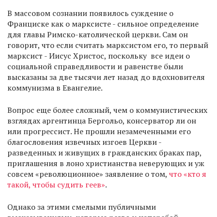
В массовом сознании появилось суждение о
Франциске как о марксисте - сильное определение
для главы Римско-католической церкви. Сам он
говорит, что если считать марксистом его, то первый
марксист - Иисус Христос, поскольку все идеи о
социальной справедливости и равенстве были
высказаны за две тысячи лет назад до вдохновителя
коммунизма в Евангелие.
Вопрос еще более сложный, чем о коммунистических
взглядах аргентинца Бергольо, консерватор ли он
или прогрессист. Не прошли незамеченными его
благословения извечных изгоев Церкви -
разведенных и живущих в гражданских браках пар,
приглашения в лоно христианства неверующих и уж
совсем «революционное» заявление о том,
что «кто я
такой, чтобы судить геев»
.
Однако за этими смелыми публичными