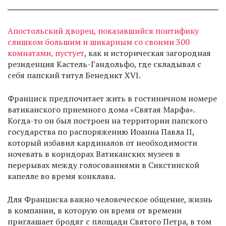
Апостольский дворец, показавшийся понтифику
слишком большим и шикарным со своими 300
комнатами, пустует
, как и историческая загородная
резиденция Кастель-Гандольфо, где складывал с
себя папский титул Бенедикт XVI.
Франциск предпочитает жить в гостиничном номере
ватиканского приемного дома «Святая Марфа».
Когда-то он был построен на территории папского
государства по распоряжению Иоанна Павла II,
который избавил кардиналов от необходимости
ночевать в коридорах Ватиканских музеев в
перерывах между голосованиями в Сикстинской
капелле во время конклава.
Для Франциска важно человеческое общение, жизнь
в компании, в которую он время от времени
приглашает бродяг с площади Святого Петра, в том