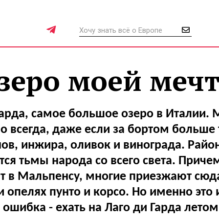
зеро моей меч
Гарда, самое большое озеро в Италии. М
о всегда, даже если за бортом больше 
ов, инжира, оливок и винограда. Район
тся тьмы народа со всего света. Причем
т в Мальпенсу, многие приезжают сюда
 опелях пунто и корсо. Но именно это 
ошибка - ехать на Лаго ди Гарда летом