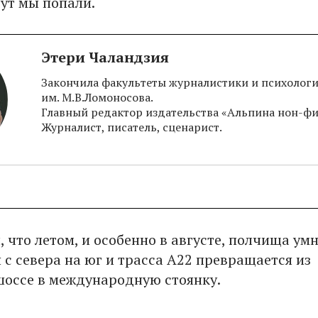
 тут мы попали.
Этери Чаландзия
Закончила факультеты журналистики и психолог
им. М.В.Ломоносова.
Главный редактор издательства «Альпина нон-ф
Журналист, писатель, сценарист.
, что летом, и особенно в августе, полчища ум
 с севера на юг и трасса А22 превращается из
шоссе в международную стоянку.