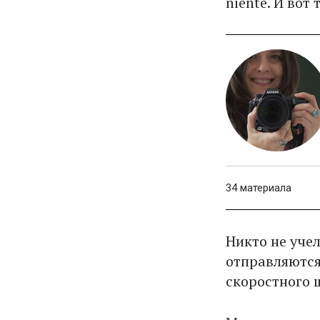
niente. И вот
34 материала
Никто не учел
отправляются
скоростного 