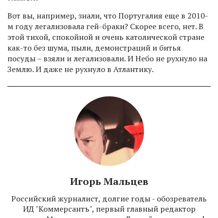
Вот вы, например, знали, что Португалия еще в 2010-
м году легализовала гей-браки? Скорее всего, нет. В
этой тихой, спокойной и очень католической стране
как-то без шума, пыли, демонстраций и битья
посуды – взяли и легализовали. И Небо не рухнуло на
Землю. И даже не рухнуло в Атлантику.
Игорь Мальцев
Российский журналист, долгие годы - обозреватель
ИД "Коммерсантъ", первый главный редактор