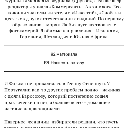
журнала «Медведь», журнала «Другой», а также шеф-
редактор журнала «Коммерсантъ - Автопилот». Его
колонки знакомы читателям «Известий», «Сноба» и
десятков других отечественных изданий. По первому
образованию – моряк. Любит путешествовать с
фотокамерой. Любимые направления – Исландия,
Германия, Шотландия и Южная Африка.
82 материала
Написать автору
И Фатима не провалилась в Геенну Огненную. У
Португалии как-то других проблем полно – начиная
с долга Евросоюзу, который постепенно сошел
практически на нет, а больше всего – домашнее
насилие над женщинами.
Наверное, женщины-избиратели решили, что пусть