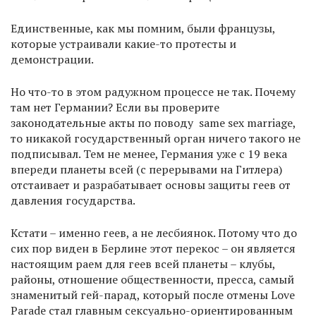
Единственные, как мы помним, были французы,
которые устраивали какие-то протесты и
демонстрации.
Но что-то в этом радужном процессе не так. Почему
там нет Германии? Если вы проверите
законодательные акты по поводу same sex marriage,
то никакой государственный орган ничего такого не
подписывал. Тем не менее, Германия уже с 19 века
впереди планеты всей (с перерывами на Гитлера)
отстаивает и разрабатывает основы защиты геев от
давления государства.
Кстати – именно геев, а не лесбиянок. Потому что до
сих пор виден в Берлине этот перекос – он является
настоящим раем для геев всей планеты – клубы,
районы, отношение общественности, пресса, самый
знаменитый гей-парад, который после отмены Love
Parade стал главным сексуально-ориентированным