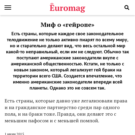
Миф о «гейропе»
Есть страны, которые каждое свое законодательное
телодвижение не только активно пиарят по всему миру,
но и старательно делают вид, что весь остальной мир
какой-то неправильный, если им не следуют. Обычно так
поступают американские законодатели вкупе с
американской общественностью. Кстати, не только с
новым законом, который легализует гей браки на
территории всего США. Создается впечатление, что
именно американские законодатели впереди всей
планеты. Однако это не совсем так.
Е
сть страны, которые давно уже легализовали права
и на гражданское партнерство среди пар одного
пола, и на браки тоже. Правда, они делают это с
меньшим пафосом и с меньшей помпой.
1 июля 2015