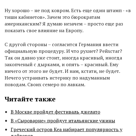
Ну хорошо – не под ковром. Есть еще один штамп - «в
тиши кабинетов». Зачем это бюрократам
американским? Я думаю незачем – просто еще раз
показать свое влияние на Европу.
С другой стороны – согласится Германия ввести
официальную процедуру. И что рухнет? Рейхстаг?
Так он давно уже стоит, иногда красивый, иногда
закопченый с дырками, и опять – красивый. Ему
ничего от этого не будет. И нам, кстати, не будет.
Нечего устраивать истерику по надуманным
поводам. Своих семеро по лавкам.
Читайте также
В Москве пройдет фестиваль джелато
В «Сыроварне» пройдут итальянские ужины
Греческий остров Кеа набирает популярность у
дайверов