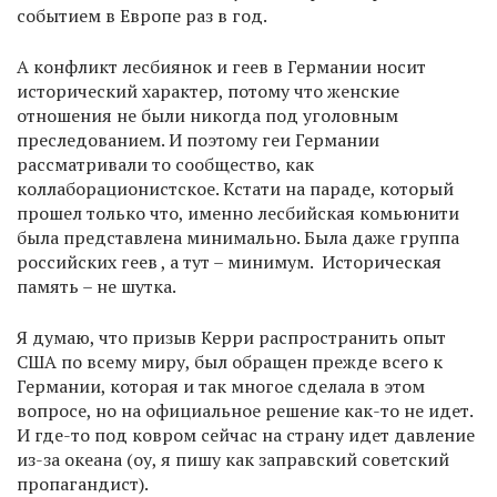
событием в Европе раз в год.
А конфликт лесбиянок и геев в Германии носит
исторический характер, потому что женские
отношения не были никогда под уголовным
преследованием. И поэтому геи Германии
рассматривали то сообщество, как
коллаборационистское. Кстати на параде, который
прошел только что, именно лесбийская комьюнити
была представлена минимально. Была даже группа
российских геев , а тут – минимум. Историческая
память – не шутка.
Я думаю, что призыв Керри распространить опыт
США по всему миру, был обращен прежде всего к
Германии, которая и так многое сделала в этом
вопросе, но на официальное решение как-то не идет.
И где-то под ковром сейчас на страну идет давление
из-за океана (оу, я пишу как заправский советский
пропагандист).