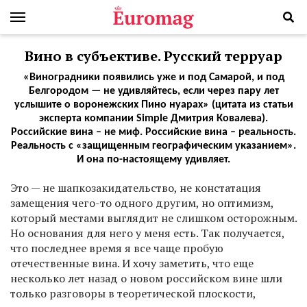
Вино в субъективе. Русский терруар
«Виноградники появились уже и под Самарой, и под
Белгородом — не удивляйтесь, если через пару лет
услышите о воронежских Пино нуарах» (цитата из статьи
эксперта компании Simple Дмитрия Ковалева).
Российские вина – не миф. Российские вина – реальность.
Реальность с «защищенным географическим указанием».
И она по-настоящему удивляет.
Э
то — не шапкозакидательство, не констатация
замещения чего-то одного другим, но оптимизм,
который местами выглядит не слишком осторожным.
Но основания для него у меня есть. Так получается,
что последнее время я все чаще пробую
отечественные вина. И хочу заметить, что еще
несколько лет назад о новом российском вине шли
только разговоры в теоретической плоскости,