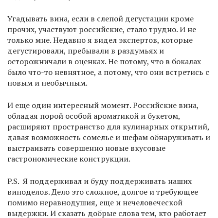
Угадывать вина, если в слепой дегустации кроме
прочих, участвуют российские, стало трудно. И не
только мне. Недавно я видел экспертов, которые
дегустировали, пребывали в раздумьях и
осторожничали в оценках. Не потому, что в бокалах
было что-то невнятное, а потому, что они встретись с
новым и необычным.
И еще один интересный момент. Российские вина,
обладая порой особой ароматикой и букетом,
расширяют пространство для кулинарных открытий,
давая возможность сомелье и шефам обнаруживать и
выстраивать совершенно новые вкусовые
гастрономические конструкции.
P.S. Я поддерживал и буду поддерживать наших
виноделов. Дело это сложное, долгое и требующее
помимо неравнодушия, еще и нечеловеческой
выдержки. И сказать добрые слова тем, кто работает