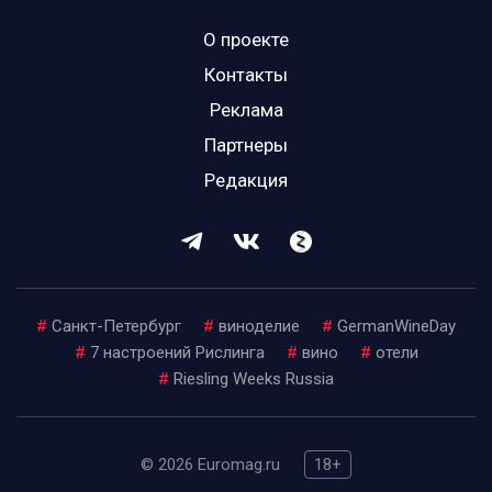
О проекте
Контакты
Реклама
Партнеры
Редакция
#
Санкт-Петербург
#
виноделие
#
GermanWineDay
#
7 настроений Рислинга
#
вино
#
отели
#
Riesling Weeks Russia
© 2026 Euromag.ru
18+