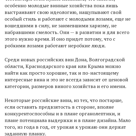
особенно молодые винные хозяйства пока лишь
выстраивают свою идеологию, нащупывают свой
особый стиль и работают с молодыми лозами, еще не
вошедшими в силу, не заимевшими харизму, не
набравшими смелость. Они — в развитии и для всего
этого нужно время. И оно придет потому, что с
робкими лозами работают неробкие люди.
Среди новых российских вин Дона, Волгоградской
области, Краснодарского края или Крыма можно
найти как просто хорошие, так и по-настоящему
интересные вина и это не всегда зависит от ценовой
категории, размеров виного хозяйства и его имени.
Некоторые российские вина, из тех, что постарше,
если оставить предвзятость в стороне, вполне
конкурентоспособны и в плане органолептики, и
плане потенциала выдержки и в плане дизайна. Мало
того, из года в год, от урожая к урожаю они держат
заданную планку.