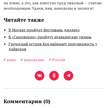
на земле, а это, как известно труд тяжелый — считаю
необходимым. Удачи, вам, виноделы и энологи!
Читайте также
В Москве пройдет фестиваль джелато
В «Сыроварне» пройдут итальянские ужины
Греческий остров Кеа набирает популярность у
дайверов
#
вино
#
виноделие
#
Россия
Комментарии (
0
)