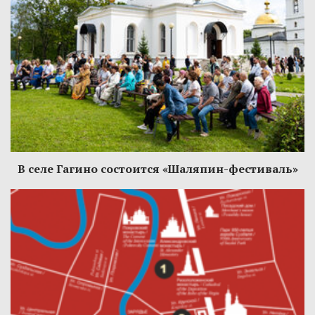
В селе Гагино состоится «Шаляпин-фестиваль»