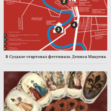
В Суздале стартовал фестиваль Дениса Мацуева