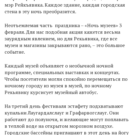
мэр Рейкъявика. Каждое здание, каждая городская
стена в эту ночь преобразится.
Неотъемлемая часть праздника – «Ночь музеев» 3
февраля. Для нас подобная акция кажется весьма
заурядным явлением, но для Рекьявика, где все
музеи и магазины закрываются рано, – это большое
событие.
Каждый музей объявляет о необычной ночной
программе, специальных выставках и концертах.
Чтобы посетители могли спокойно перемещаться по
ночному городу из музея в музей, по ночному
Рекьявику курсисует музейный автобус.
На третий день фестиваля эстафету подхватывают
купальни Лаугардалслауг и Графарвогслауг. Они
работают до полуночи, и желающие могут поплавать
в теплой воде на открытом морозном воздухе.
Городские бассейны приглашают в этот день на йогу