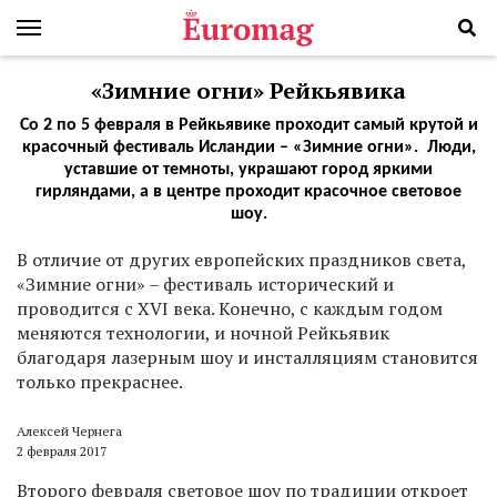
«Зимние огни» Рейкьявика
Со 2 по 5 февраля в Рейкьявике проходит самый крутой и
красочный фестиваль Исландии – «Зимние огни». Люди,
уставшие от темноты, украшают город яркими
гирляндами, а в центре проходит красочное световое
шоу.
В
отличие от других европейских праздников света,
«Зимние огни» – фестиваль исторический и
проводится с XVI века. Конечно, с каждым годом
меняются технологии, и ночной Рейкьявик
благодаря лазерным шоу и инсталляциям становится
только прекраснее.
Алексей Чернега
2 февраля 2017
Второго февраля световое шоу по традиции откроет