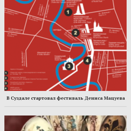
В Суздале стартовал фестиваль Дениса Мацуева