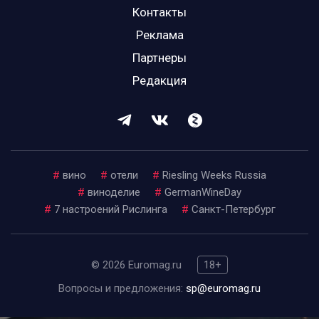
Контакты
Реклама
Партнеры
Редакция
#
вино
#
отели
#
Riesling Weeks Russia
#
виноделие
#
GermanWineDay
#
7 настроений Рислинга
#
Санкт-Петербург
© 2026 Euromag.ru
18+
Вопросы и предложения:
sp@euromag.ru