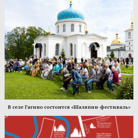
В селе Гагино состоится «Шаляпин-фестиваль»