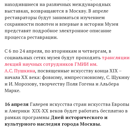
находившиеся на различных международных
выставках, возвращаются в Москву. В апреле
реставраторы будут заниматься изучением
сохранности полотен и впервые в истории Музея
представят подробное электронное описание
процесса реставрации.
С 6 по 24 апреля, по вторникам и четвергам, в
социальных сетях музея будут проходить
трансляции
лекций научных сотрудников ГМИИ им.
А.С. Пушкина
, посвященные искусству конца XIX –
начала XX века: фовизму, импрессионизму, С. Щукину
и И. Морозову, творчеству Поля Гогена и Альбера
Марке.
16 апреля
Галерея искусства стран искусства Европы
и Америки XIX-XX веков будет работать бесплатно в
рамках программы
Дней исторического и
культурного наследия города Москвы.