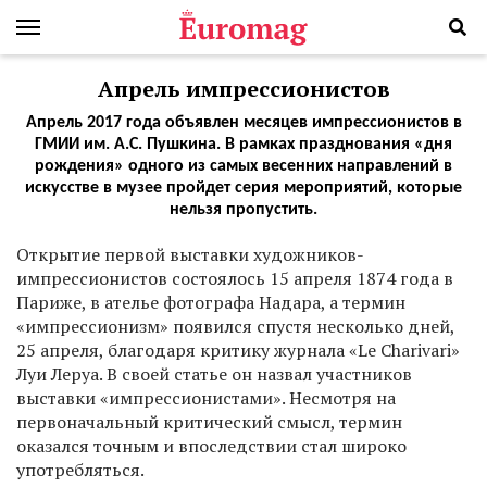
Апрель импрессионистов
Апрель 2017 года объявлен месяцев импрессионистов в
ГМИИ им. А.С. Пушкина. В рамках празднования «дня
рождения» одного из самых весенних направлений в
искусстве в музее пройдет серия мероприятий, которые
нельзя пропустить.
О
ткрытие первой выставки художников-
импрессионистов состоялось 15 апреля 1874 года в
Париже, в ателье фотографа Надара, а термин
«импрессионизм» появился спустя несколько дней,
25 апреля, благодаря критику журнала «Le Charivari»
Луи Леруа. В своей статье он назвал участников
выставки «импрессионистами». Несмотря на
первоначальный критический смысл, термин
оказался точным и впоследствии стал широко
употребляться.