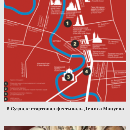
В Суздале стартовал фестиваль Дениса Мацуева