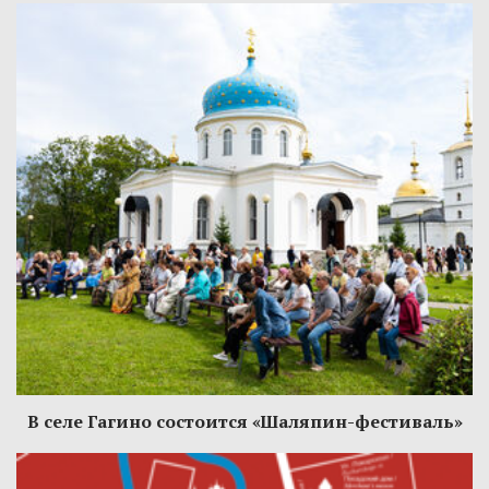
В селе Гагино состоится «Шаляпин-фестиваль»