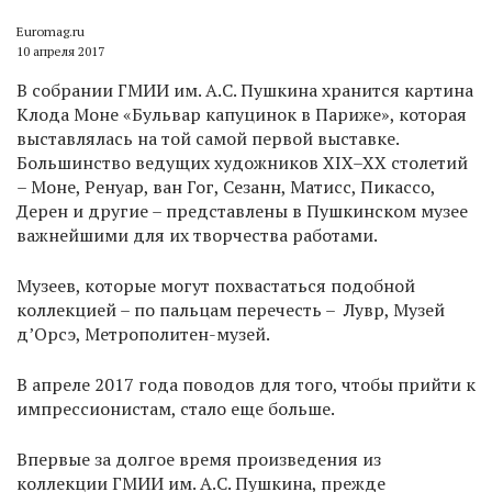
Euromag.ru
10 апреля 2017
В собрании ГМИИ им. А.С. Пушкина хранится картина
Клода Моне «Бульвар капуцинок в Париже», которая
выставлялась на той самой первой выставке.
Большинство ведущих художников XIX–XX столетий
– Моне, Ренуар, ван Гог, Сезанн, Матисс, Пикассо,
Дерен и другие – представлены в Пушкинском музее
важнейшими для их творчества работами.
Музеев, которые могут похвастаться подобной
коллекцией – по пальцам перечесть – Лувр, Музей
д’Орсэ, Метрополитен-музей.
В апреле 2017 года поводов для того, чтобы прийти к
импрессионистам, стало еще больше.
Впервые за долгое время произведения из
коллекции ГМИИ им. А.С. Пушкина, прежде