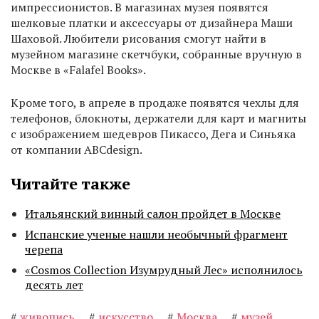
импрессионистов. В магазинах музея появятся
шелковые платки и аксессуары от дизайнера Маши
Шаховой. Любители рисования смогут найти в
музейном магазине скетчбуки, собранные вручную в
Москве в «Falafel Books».
Кроме того, в апреле в продаже появятся чехлы для
телефонов, блокноты, держатели для карт и магниты
с изображением шедевров Пикассо, Дега и Синьяка
от компании ABCdesign.
Читайте также
Итальянский винный салон пройдет в Москве
Испанские ученые нашли необычный фрагмент
черепа
«Cosmos Collection Изумрудный Лес» исполнилось
десять лет
#
живопись
#
искусство
#
Москва
#
музей