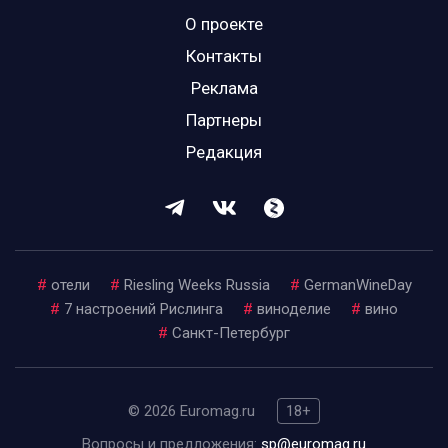
О проекте
Контакты
Реклама
Партнеры
Редакция
#
отели
#
Riesling Weeks Russia
#
GermanWineDay
#
7 настроений Рислинга
#
виноделие
#
вино
#
Санкт-Петербург
© 2026 Euromag.ru
18+
Вопросы и предложения:
sp@euromag.ru