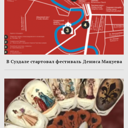
В Суздале стартовал фестиваль Дениса Мацуева