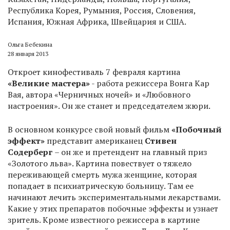
Республика Корея, Румыния, Россия, Словения,
Испания, Южная Африка, Швейцария и США.
Ольга Бебекина
28 января 2013
Откроет кинофестиваль 7 февраля картина
«Великие мастера»
- работа режиссера Вонга Кар
Вая, автора «Черничных ночей» и «Любовного
настроения». Он же станет и председателем жюри.
В основном конкурсе свой новый фильм
«Побочный
эффект»
представит американец
Стивен
Содерберг
– он же и претендент на главный приз
«Золотого льва». Картина повествует о тяжело
переживающей смерть мужа женщине, которая
попадает в психиатрическую больницу. Там ее
начинают лечить экспериментальными лекарствами.
Какие у этих препаратов побочные эффекты и узнает
зритель. Кроме известного режиссера в картине