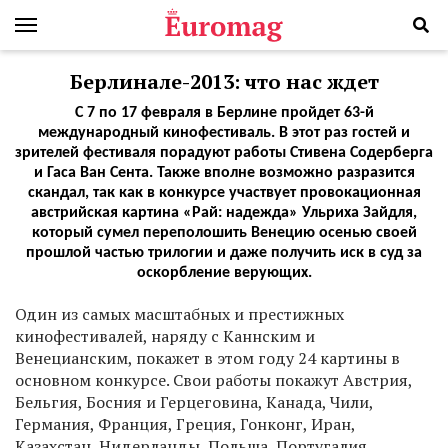
Берлинале-2013: что нас ждет
С 7 по 17 февраля в Берлине пройдет 63-й
международный кинофестиваль. В этот раз гостей и
зрителей фестиваля порадуют работы Стивена Содерберга
и Гаса Ван Сента. Также вполне возможно разразится
скандал, так как в конкурсе участвует провокационная
австрийская картина «Рай: надежда» Ульриха Зайдля,
который сумел переполошить Венецию осенью своей
прошлой частью трилогии и даже получить иск в суд за
оскорбление верующих.
Один из самых масштабных и престижных
кинофестивалей, наряду с Каннским и
Венецианским, покажет в этом году 24 картины в
основном конкурсе. Свои работы покажут Австрия,
Бельгия, Босния и Герцеговина, Канада, Чили,
Германия, Франция, Греция, Гонконг, Иран,
Казахстан, Нидерланды, Польша, Португалия,