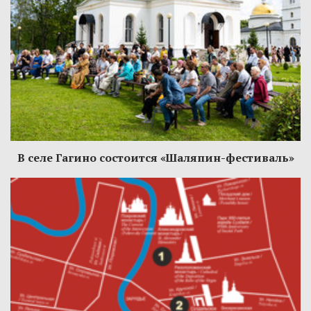
В селе Гагино состоится «Шаляпин-фестиваль»