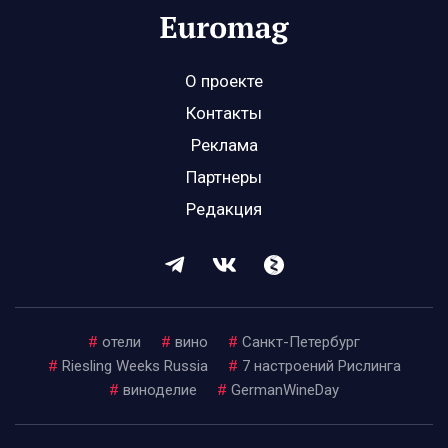
О проекте
Контакты
Реклама
Партнеры
Редакция
#
отели
#
вино
#
Санкт-Петербург
#
Riesling Weeks Russia
#
7 настроений Рислинга
#
виноделие
#
GermanWineDay