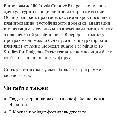
В программе UK-Russia Creative Bridge — воркшопы
для культурных специалистов и открытые сессии.
Обширный блок практических семинаров посвящен
планированию и устойчивости проектов, адаптации
к меняющимся условиям во время пандемии, а также
экологической устойчивости. В перерывах между
программами можно будет услышать кураторский
плейлист от Анны Мередит Bumps Per Minute: 18
Studies for Dodgems. Эксклюзивные композиции были
отобраны специально для форума.
Стать участником и узнать больше о программе
можно
здесь
.
Читайте также
Люди пострадали на фестивале фейерверков в
Испании
В Москве пройдет фестиваль джелато