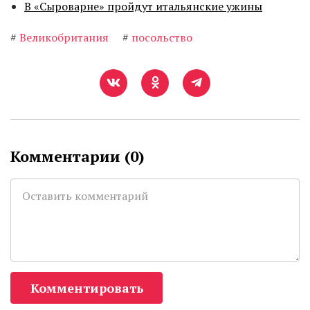
В «Сыроварне» пройдут итальянские ужины
#
Великобритания
#
посольство
Комментарии (
0
)
Комментировать