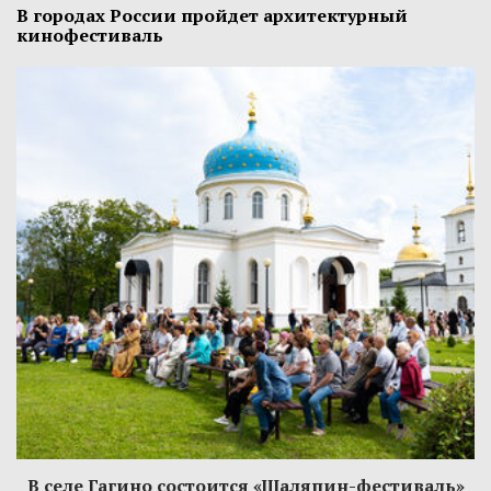
В городах России пройдет архитектурный
кинофестиваль
В селе Гагино состоится «Шаляпин-фестиваль»