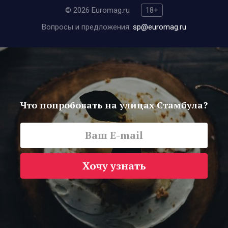
© 2026 Euromag.ru
18+
Вопросы и предложения:
sp@euromag.ru
Что попробовать на улицах Стамбула?
Хочу узнать