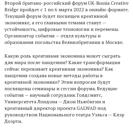
Второй британо-российский форум UK-Russia Creative
Bridge пройдет с 1 по 6 марта 2022 в онлайн-формате.
Текущий форум будет посвящен креативной
экономике, а его главными темами станут —
устойчивость, цифровые технологии и перемены.
Организатор события — отдел культуры и
образования посольства Великобритании в Москве.
Какую роль креативная экономика может сыграть
для мира после пандемии? Какие трансформации
сейчас переживает креативная экономика? Как
пандемия создала новые методы работы в
креативной экономике? Этим вопросам будут
посвящены семинары и сессии форума. Ведущие
события — научный сотрудник Голдсмитс,
Университета Лондона — Джон Ньюбигин и
креативный директор проекта GALWAD под
руководством Национального театра Уэльса — Клэр
Доэрти.