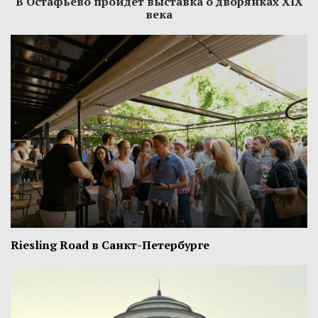
В Остафьево пройдет выставка о дворянках XIX
века
Riesling Road в Санкт-Петербурге