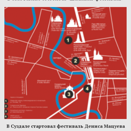
В Суздале стартовал фестиваль Дениса Мацуева