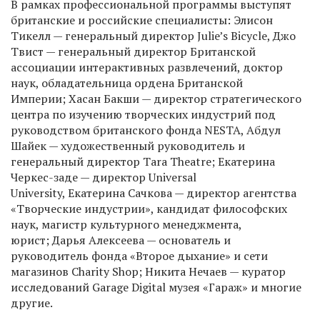
В рамках профессиональной программы выступят
британские и российские специалисты: Элисон
Тикелл — генеральный директор Julie’s Bicycle, Джо
Твист — генеральный директор Британской
ассоциации интерактивных развлечений, доктор
наук, обладательница ордена Британской
Империи; Хасан Бакши — директор стратегического
центра по изучению творческих индустрий под
руководством британского фонда NESTA, Абдул
Шайек — художественный руководитель и
генеральный директор Tara Theatre; Екатерина
Черкес-заде — директор Universal
University, Екатерина Сачкова — директор агентства
«Творческие индустрии», кандидат философских
наук, магистр культурного менеджмента,
юрист; Дарья Алексеева — основатель и
руководитель фонда «Второе дыхание» и сети
магазинов Charity Shop; Никита Нечаев — куратор
исследований Garage Digital музея «Гараж» и многие
другие.