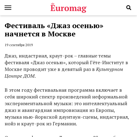
Фестиваль «Джаз осенью»
начнется в Москве
19 сентября 2019
Джаз, индастриал, краут-рок – главные темы
фестиваля «Джаз осенью», который Гёте-Институт в
Москве проводит уже в девятый раз в
Культурном
Центре ДОМ
.
В этом году фестивальная программа включает в
себя широкий спектр произведений неформальной
экспериментальной музыки: это интеллектуальный
джаз и авангардная импровизация из Европы,
музыка нью-йоркской даунтаун-сцены, индастриал,
нойз и краут-рок из Германии.