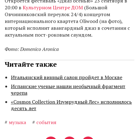
Откроется фестиваль «Джаз осенью» 23 сентября в
20:00 в
Культурном Центре ДОМ
(Большой
Овчинниковский переулок 24/4) концертом
интернационального квартета Oliwood (на фото),
который исполнит авангардный джаз в сочетании с
актуальным пост-роковым саундом.
Фото: Domenico Aronica
Читайте также
Итальянский винный салон пройдет в Москве
Испанские ученые нашли необычный фрагмент
черепа
«Cosmos Collection Изумрудный Лес» исполнилось
десять лет
#
музыка
#
события