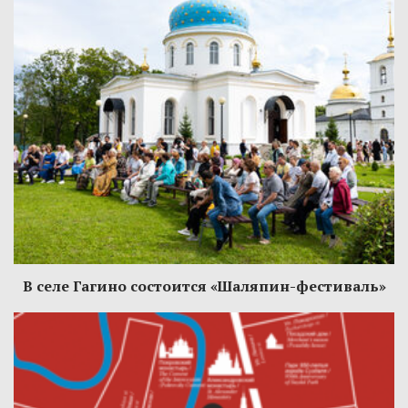
В селе Гагино состоится «Шаляпин-фестиваль»