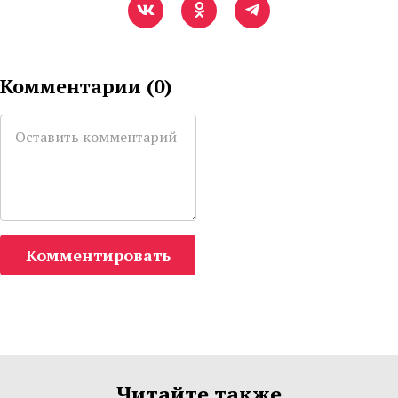
Комментарии (
0
)
Комментировать
Читайте также