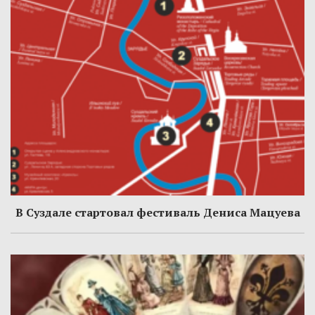
В Суздале стартовал фестиваль Дениса Мацуева