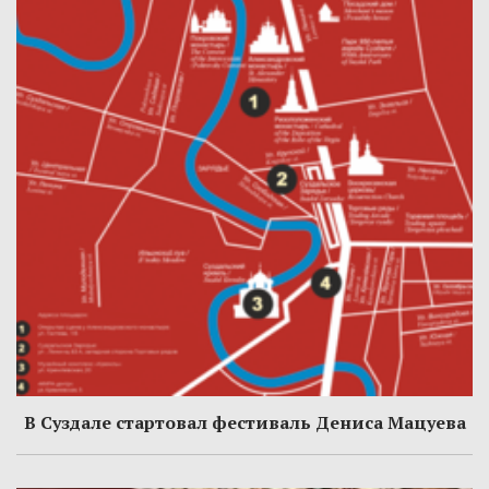
В Суздале стартовал фестиваль Дениса Мацуева