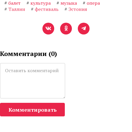
#
балет
#
культура
#
музыка
#
опера
#
Таллин
#
фестиваль
#
Эстония
Комментарии (
0
)
Комментировать