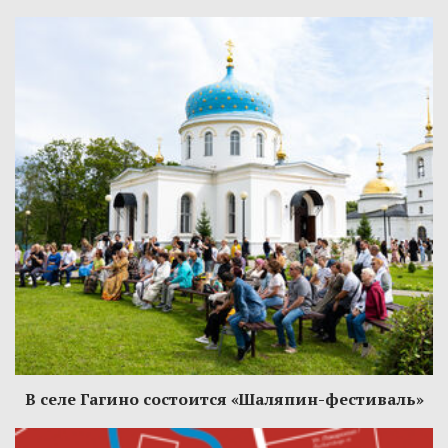
В селе Гагино состоится «Шаляпин-фестиваль»