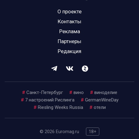
О проекте
Контакты
Реклама
Партнеры
Редакция
#
Санкт-Петербург
#
вино
#
виноделие
#
7 настроений Рислинга
#
GermanWineDay
#
Riesling Weeks Russia
#
отели
© 2026 Euromag.ru
18+