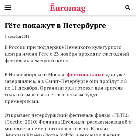
Гёте покажут в Петербурге
7 декабря 2011
В России при поддержке Немецкого культурного
центра имени Гёте с 23 ноября проходит ежегодный
фестиваль немецкого кино.
В Новосибирске и Москве
фестивальные
дни уже
завершились, а в Санкт-Петербурге они пройдут с 8
по 11 декабря. Организаторы готовят для зрителя
только самое свежее – все показы будут
премьерными.
Открывает петербуржский фестиваль фильм «ГЁТЕ!»
(Goethe! 2010) Филиппа Штёльцля, рассказывающий о
молодости немецкого «нашего все». В ролях –
Мириам Штайн (Лотта Буфф), Александр Фелинг