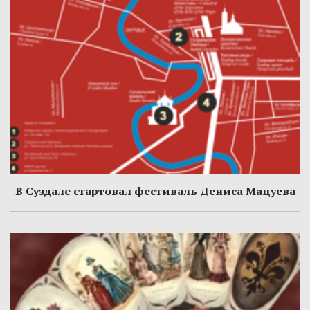
В Суздале стартовал фестиваль Дениса Мацуева