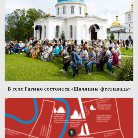
В селе Гагино состоится «Шаляпин-фестиваль»