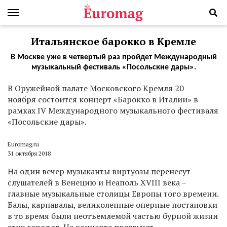
Итальянское барокко в Кремле
В Москве уже в четвертый раз пройдет Международный
музыкальный фестиваль «Посольские дары».
В
Оружейной палате Московского Кремля 20
ноября состоится концерт «Барокко в Италии» в
рамках IV Международного музыкального фестиваля
«Посольские дары».
Euromag.ru
31 октября 2018
На один вечер музыканты виртуозы перенесут
слушателей в Венецию и Неаполь XVIII века –
главные музыкальные столицы Европы того времени.
Балы, карнавалы, великолепные оперные постановки
в то время были неотъемлемой частью бурной жизни