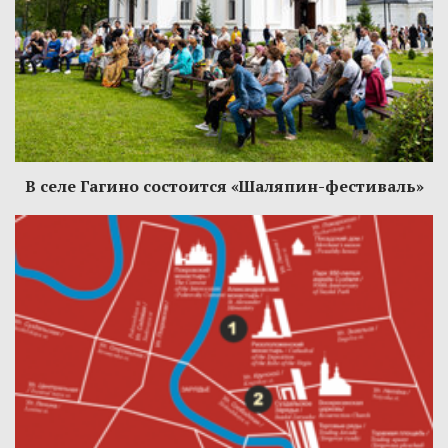
В селе Гагино состоится «Шаляпин-фестиваль»