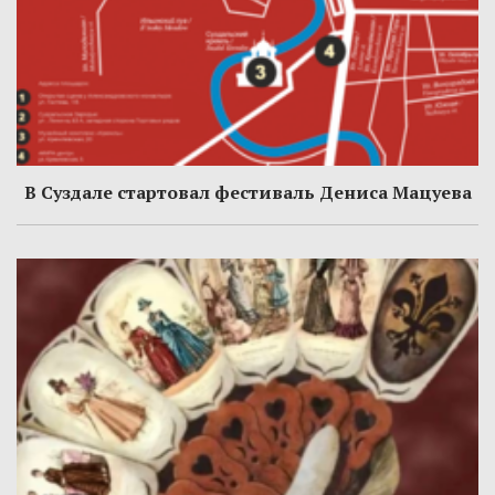
В Суздале стартовал фестиваль Дениса Мацуева