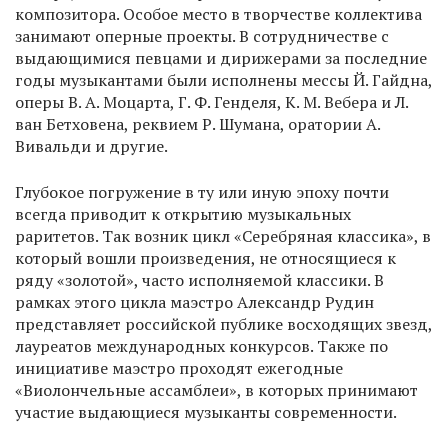
композитора. Особое место в творчестве коллектива
занимают оперные проекты. В сотрудничестве с
выдающимися певцами и дирижерами за последние
годы музыкантами были исполнены мессы Й. Гайдна,
оперы В. А. Моцарта, Г. Ф. Генделя, К. М. Вебера и Л.
ван Бетховена, реквием Р. Шумана, оратории А.
Вивальди и другие.
Глубокое погружение в ту или иную эпоху почти
всегда приводит к открытию музыкальных
раритетов. Так возник цикл «Серебряная классика», в
который вошли произведения, не относящиеся к
ряду «золотой», часто исполняемой классики. В
рамках этого цикла маэстро Александр Рудин
представляет российской публике восходящих звезд,
лауреатов международных конкурсов. Также по
инициативе маэстро проходят ежегодные
«Виолончельные ассамблеи», в которых принимают
участие выдающиеся музыканты современности.