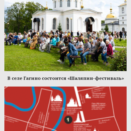
В селе Гагино состоится «Шаляпин-фестиваль»