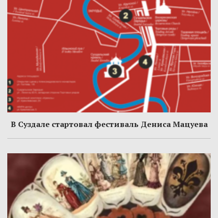
В Суздале стартовал фестиваль Дениса Мацуева