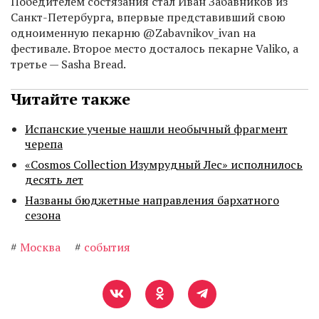
Победителем состязания стал Иван Забавников из
Санкт-Петербурга, впервые представивший свою
одноименную пекарню @Zabavnikov_ivan на
фестивале. Второе место досталось пекарне Valiko, а
третье — Sasha Bread.
Читайте также
Испанские ученые нашли необычный фрагмент
черепа
«Cosmos Collection Изумрудный Лес» исполнилось
десять лет
Названы бюджетные направления бархатного
сезона
#
Москва
#
события