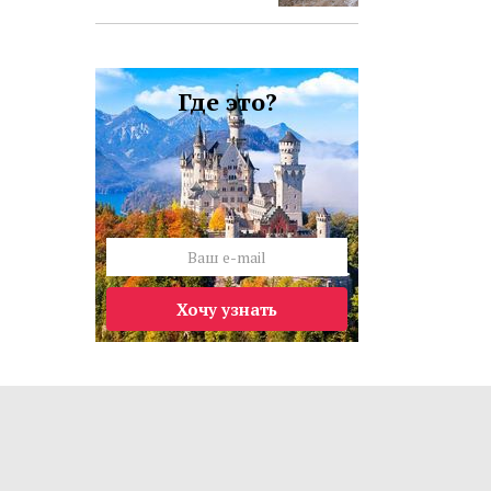
Где это?
Хочу узнать