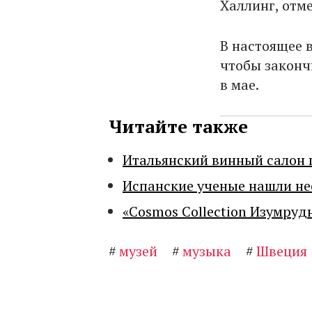
Халлинг, отм
В настоящее 
чтобы законч
в мае.
Читайте также
Итальянский винный салон 
Испанские ученые нашли н
«Cosmos Collection Изумруд
#
музей
#
музыка
#
Швеция