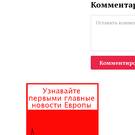
Комментар
Комментиро