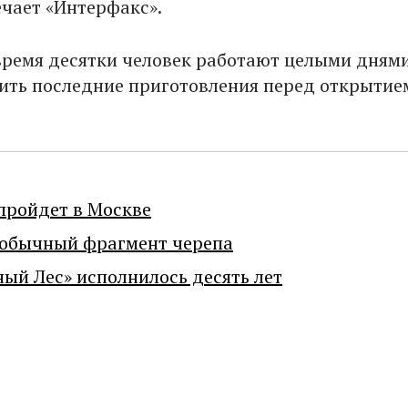
ечает «Интерфакс».
время десятки человек работают целыми днями
ить последние приготовления перед открытие
пройдет в Москве
еобычный фрагмент черепа
ный Лес» исполнилось десять лет