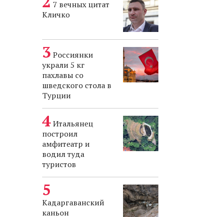
7 вечных цитат
Кличко
Россиянки
украли 5 кг
пахлавы со
шведского стола в
Турции
Итальянец
построил
амфитеатр и
водил туда
туристов
Кадаргаванский
каньон