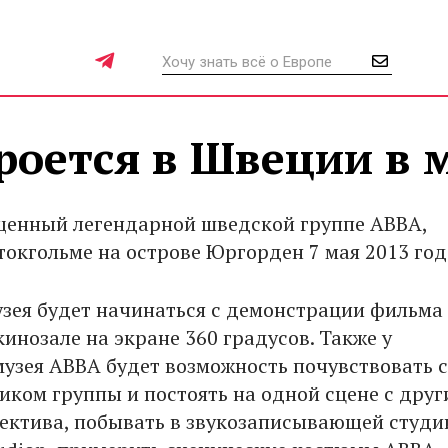
роется в Швеции в 
щенный легендарной шведской группе ABBA,
токгольме на острове Юргорден 7 мая 2013 год
зея будет начинаться с демонстрации фильма
инозале на экране 360 градусов. Также у
музея ABBA будет возможность почувствовать с
иком группы и постоять на одной сцене с дру
ектива, побывать в звукозаписывающей студи