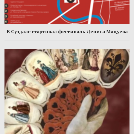
В Суздале стартовал фестиваль Дениса Мацуева