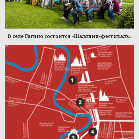
В селе Гагино состоится «Шаляпин-фестиваль»