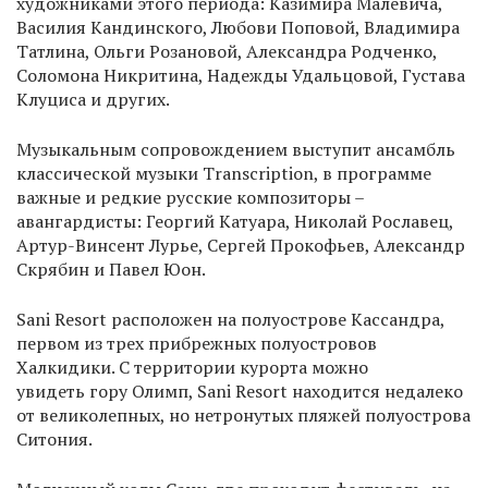
художниками этого периода: Казимира Малевича,
Василия Кандинского, Любови Поповой, Владимира
Татлина, Ольги Розановой, Александра Родченко,
Соломона Никритина, Надежды Удальцовой, Густава
Клуциса и других.
Музыкальным сопровождением выступит ансамбль
классической музыки Transcription, в программе
важные и редкие русские композиторы –
авангардисты: Георгий Катуара, Николай Рославец,
Артур-Винсент Лурье, Сергей Прокофьев, Александр
Скрябин и Павел Юон.
Sani Resort расположен на полуострове Кассандра,
первом из трех прибрежных полуостровов
Халкидики. С территории курорта можно
увидеть гору Олимп, Sani Resort находится недалеко
от великолепных, но нетронутых пляжей полуострова
Ситония.