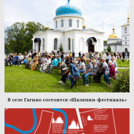
В селе Гагино состоится «Шаляпин-фестиваль»