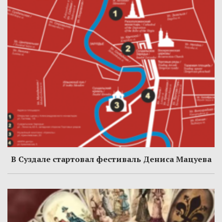
В Суздале стартовал фестиваль Дениса Мацуева