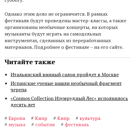
субботу.
Однако этим дело не ограничится. В рамках
фестиваля будут проведены мастер-классы, а также
организованы необычные концерты, на которых
музыканты будут играть на самодельных
инструментах, сделанных из переработанных
материалов. Подробнее о фестивале – на его сайте.
Читайте также
Итальянский винный салон пройдет в Москве
Испанские ученые нашли необычный фрагмент
черепа
«Cosmos Collection Изумрудный Лес» исполнилось
десять лет
#
Европа
#
Кипр
#
Кипр
#
культура
#
музыка
#
события
#
фестиваль