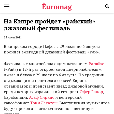
На Кипре пройдет «райский»
джазовый фестиваль
25 июля 2011
В кипрском городе Пафос с 29 июля по 6 августа
пройдет ежегодный джазовый фестиваль «Рай».
Фестиваль с многообещающим названием
Paradise
(«Рай») в 12-й раз откроет свои двери любителям
джаза и блюза с 29 июля по 6 августа. По традиции
отдыхающим и ценителям со всей Европы
организаторы представят звезд джазовой музыки,
среди которых израильский гитарист
Офер Ганор
,
барабанщик
Асаф Сиркис
и венгерский
саксофонист
Тони Лакатош
. Выступления музыкантов
будут проходить исключительно в пятницу и