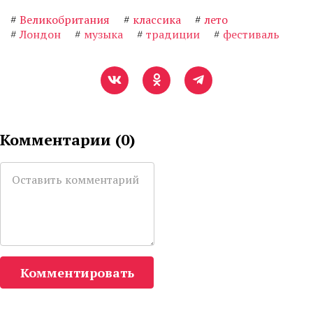
#
Великобритания
#
классика
#
лето
#
Лондон
#
музыка
#
традиции
#
фестиваль
Комментарии (
0
)
Комментировать