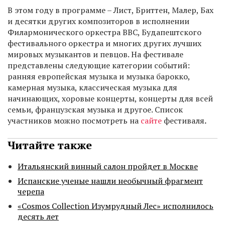
В этом году в программе – Лист, Бриттен, Малер, Бах
и десятки других композиторов в исполнении
Филармонического оркестра BBC, Будапештского
фестивального оркестра и многих других лучших
мировых музыкантов и певцов. На фестивале
представлены следующие категории событий:
ранняя европейская музыка и музыка барокко,
камерная музыка, классическая музыка для
начинающих, хоровые концерты, концерты для всей
семьи, французская музыка и другое. Список
участников можно посмотреть на
сайте
фестиваля
.
Читайте также
Итальянский винный салон пройдет в Москве
Испанские ученые нашли необычный фрагмент
черепа
«Cosmos Collection Изумрудный Лес» исполнилось
десять лет