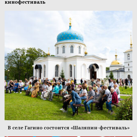
кинофестиваль
В селе Гагино состоится «Шаляпин-фестиваль»