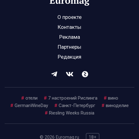
О проекте
Контакты
Реклама
Партнеры
Редакция
#
отели
#
7 настроений Рислинга
#
вино
#
GermanWineDay
#
Санкт-Петербург
#
виноделие
#
Riesling Weeks Russia
© 2026 Euromag.ru
18+