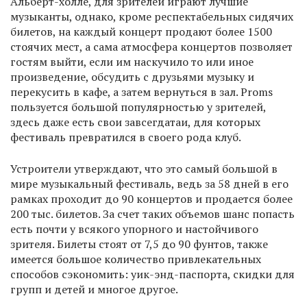
Альберт-холле, для зрителей играют лучшие
музыканты, однако, кроме респектабельных сидячих
билетов, на каждый концерт продают более 1500
стоячих мест, а сама атмосфера концертов позволяет
гостям выйти, если им наскучило то или иное
произведение, обсудить с друзьями музыку и
перекусить в кафе, а затем вернуться в зал. Proms
пользуется большой популярностью у зрителей,
здесь даже есть свои завсегдатаи, для которых
фестиваль превратился в своего рода клуб.
Устроители утверждают, что это самый большой в
мире музыкальный фестиваль, ведь за 58 дней в его
рамках проходит до 90 концертов и продается более
200 тыс. билетов. За счет таких объемов шанс попасть
есть почти у всякого упорного и настойчивого
зрителя. Билеты стоят от 7,5 до 90 фунтов, также
имеется большое количество привлекательных
способов сэкономить: уик-энд-паспорта, скидки для
групп и детей и многое другое.