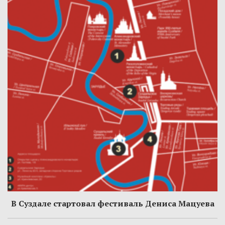
В Суздале стартовал фестиваль Дениса Мацуева