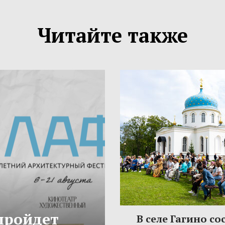
Читайте также
 пройдет
В селе Гагино со