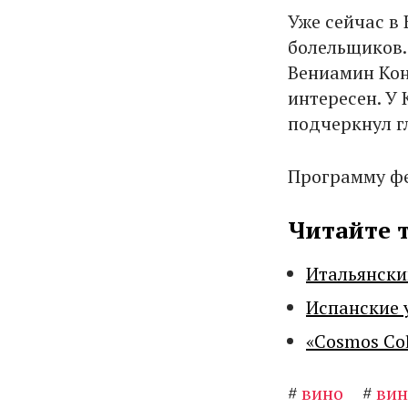
Уже сейчас в
болельщиков
Вениамин Кон
интересен. У
подчеркнул г
Программу ф
Читайте 
Итальянски
Испанские 
«Cosmos Co
#
вино
#
вин