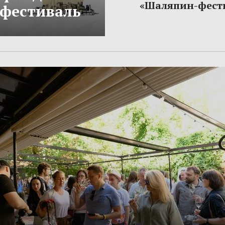
«Шаляпин-фест
фестиваль