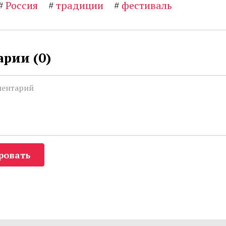
#
Россия
#
традиции
#
фестиваль
рии (
0
)
ровать