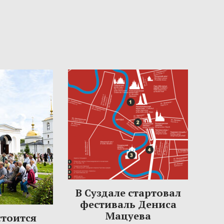
В Суздале стартовал
фестиваль Дениса
Мацуева
стоится