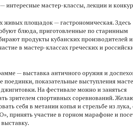
— интересные мастер-классы, лекции и конкур
х живых площадок — гастрономическая. Здесь
обуют блюда, приготовленные по старинным
бирают продукты кубанских производителей и
астие в мастер-классах греческих и российск
.
рамме — выставка античного оружия и доспехо
е поединки, показательные выступления маст
 джигитовки. На фестивале можно и заняться
тать зрителем спортивных соревнований. Жел
вать себя в метании копья и стрельбе из лука,
О», принять участие в горном марафоне и посе
выставку.