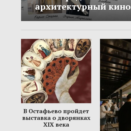
архитектурный кино
В Остафьево пройдет
выставка о дворянках
XIX века