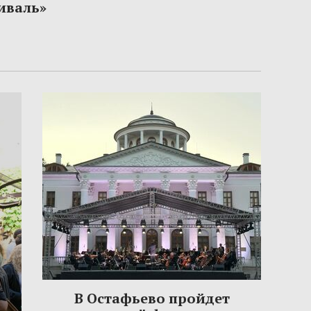
иваль»
В Остафьево пройдет