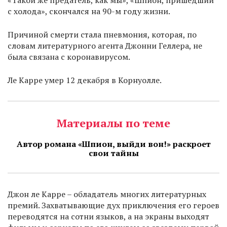
«Такой же предатель, как мы», «Шпион, пришедший
с холода», скончался на 90-м году жизни.
Причиной смерти стала пневмония, которая, по
словам литературного агента Джонни Геллера, не
была связана с коронавирусом.
Ле Карре умер 12 декабря в Корнуолле.
Материалы по теме
Автор романа «Шпион, выйди вон!» раскроет
свои тайны
Джон ле Карре – обладатель многих литературных
премий. Захватывающие дух приключения его героев
переводятся на сотни языков, а на экраны выходят