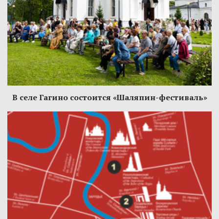
В селе Гагино состоится «Шаляпин-фестиваль»