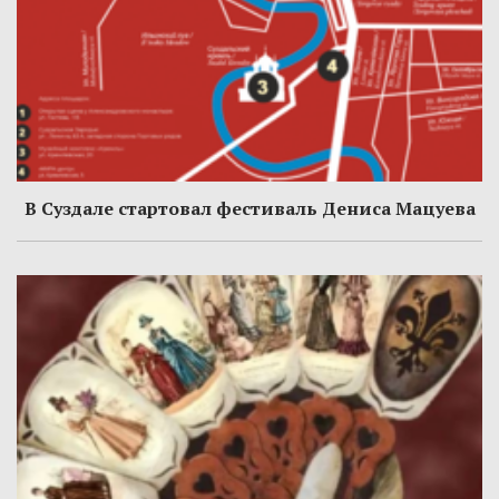
В Суздале стартовал фестиваль Дениса Мацуева