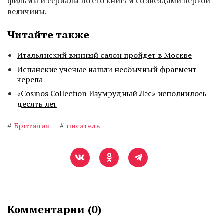
фильмы и сериалы по его книгам со звездами первой
величины.
Читайте также
Итальянский винный салон пройдет в Москве
Испанские ученые нашли необычный фрагмент
черепа
«Cosmos Collection Изумрудный Лес» исполнилось
десять лет
#
Британия
#
писатель
Комментарии (
0
)