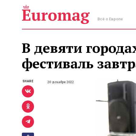
Всё о Европе
В девяти города
фестиваль завт
SHARE
20 декабря 2022