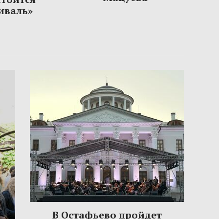
иваль»
В Остафьево пройдет