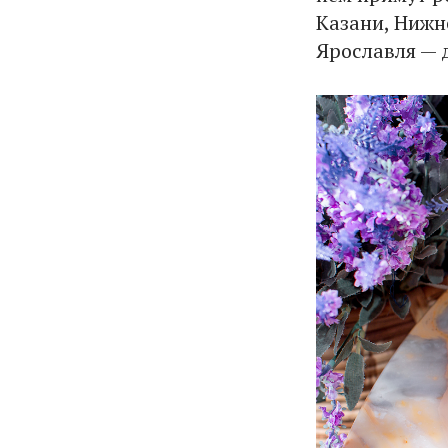
Казани, Нижн
Ярославля — д