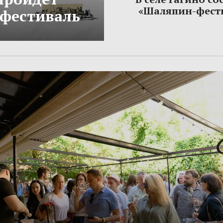
«Шаляпин-фест
фестиваль