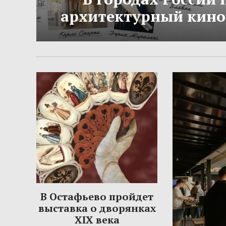
архитектурный кино
В Остафьево пройдет
выставка о дворянках
XIX века