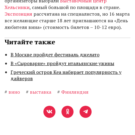
организаторы выбрали
Выставочный центр
Хельсинки
, самый большой по площади в стране.
Экспозиция
рассчитана на специалистов, но 16 марта
все желающие старше 18 лет приглашаются на «День
любителя вина» (стоимость билетов – 10-12 евро).
Читайте также
В Москве пройдет фестиваль джелато
В «Сыроварне» пройдут итальянские ужины
Греческий остров Кеа набирает популярность у
дайверов
#
вино
#
выставка
#
Финляндия