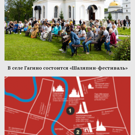
В селе Гагино состоится «Шаляпин-фестиваль»