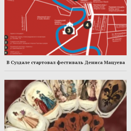
В Суздале стартовал фестиваль Дениса Мацуева