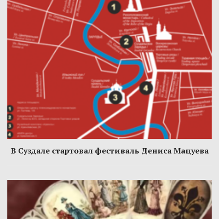
В Суздале стартовал фестиваль Дениса Мацуева