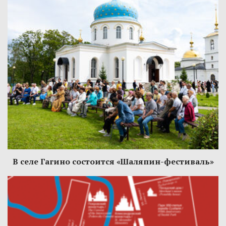
В селе Гагино состоится «Шаляпин-фестиваль»