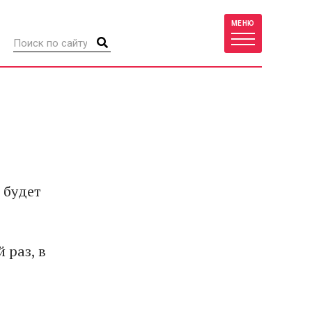
МЕНЮ
 будет
 раз, в