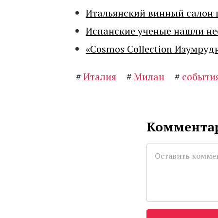
Итальянский винный салон 
Испанские ученые нашли н
«Cosmos Collection Изумруд
#
Италия
#
Милан
#
событи
Комментар