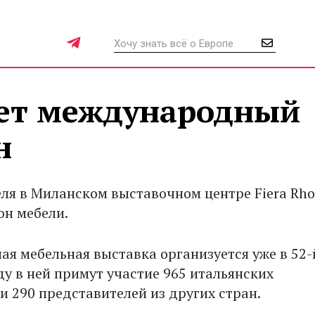
ет международный
н
еля в Миланском выставочном центре Fiera Rho
он мебели.
я мебельная выставка организуется уже в 52-й
у в ней примут участие 965 итальянских
и 290 представителей из других стран.