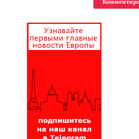
Комментиро