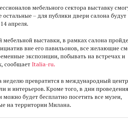
ссионалов мебельного сектора выставку смог
е остальные – для публики двери салона будут
14 апреля.
 мебельной выставки, в рамках салона пройд
ициатив вне его павильонов, все желающие см
ременные экспозиции, побывать на встречах и
х, сообщает
Italia-ru.
а неделю превратится в международный цент
ли и интерьеров. Кроме того, в дни проведени
и можно будет бесплатно посетить все музеи,
е на территории Милана.