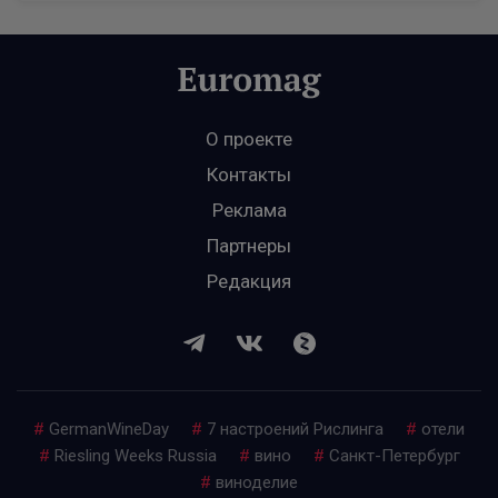
О проекте
Контакты
Реклама
Партнеры
Редакция
#
GermanWineDay
#
7 настроений Рислинга
#
отели
#
Riesling Weeks Russia
#
вино
#
Санкт-Петербург
#
виноделие