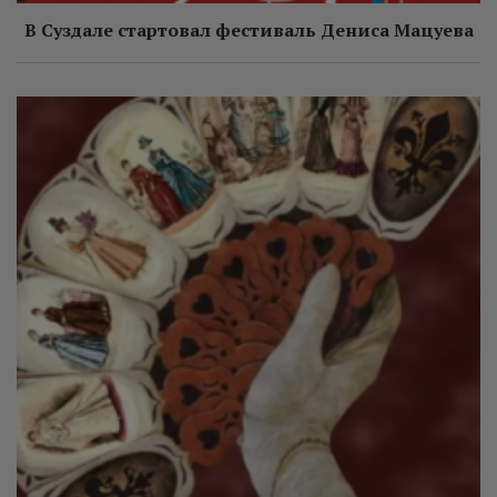
В Суздале стартовал фестиваль Дениса Мацуева