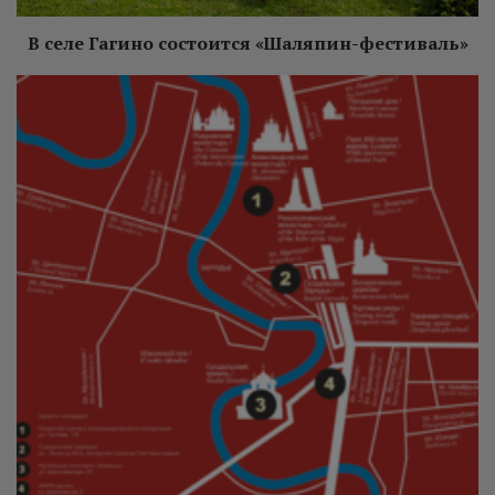
В селе Гагино состоится «Шаляпин-фестиваль»