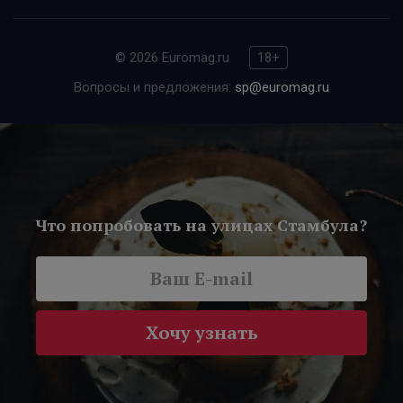
© 2026 Euromag.ru
18+
Вопросы и предложения:
sp@euromag.ru
Что попробовать на улицах Стамбула?
Хочу узнать