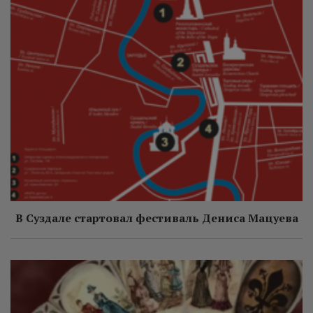
В Суздале стартовал фестиваль Дениса Мацуева