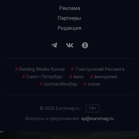
Реклама
Партнеры
Редакция
#
Riesling Weeks Russia
#
7 настроений Рислинга
#
Санкт-Петербург
#
вино
#
виноделие
#
GermanWineDay
#
отели
© 2026 Euromag.ru
18+
Вопросы и предложения:
sp@euromag.ru