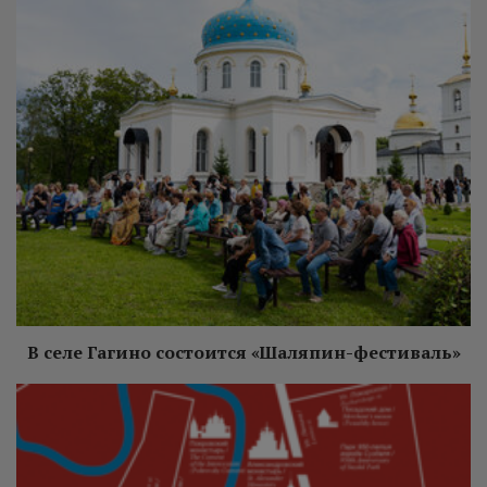
В селе Гагино состоится «Шаляпин-фестиваль»