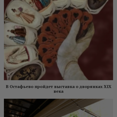
В Остафьево пройдет выставка о дворянках XIX
века