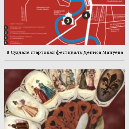
В Суздале стартовал фестиваль Дениса Мацуева