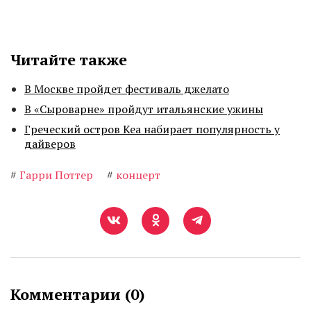
Читайте также
В Москве пройдет фестиваль джелато
В «Сыроварне» пройдут итальянские ужины
Греческий остров Кеа набирает популярность у
дайверов
#
Гарри Поттер
#
концерт
Комментарии (
0
)