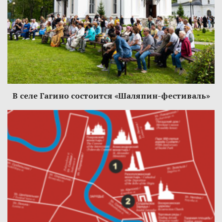
В селе Гагино состоится «Шаляпин-фестиваль»