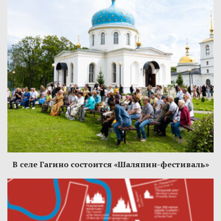
В селе Гагино состоится «Шаляпин-фестиваль»