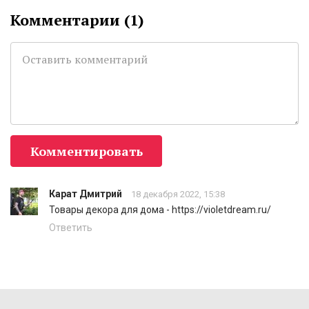
Комментарии (
1
)
Комментировать
Карат Дмитрий
18 декабря 2022, 15:38
Товары декора для дома - https://violetdream.ru/
Ответить