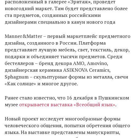
расположенный в галерее «Эритаж
»
, проведет
новогодний маркет. Там будет представлено более
ста предметов, созданных российскими
дизайнерами специально в канун нового года
Manner&Matter – первый маркетплейс предметного
дизайна, созданного в России. Платформа
представляет лучшую мебель, свет, текстиль, декор,
подарки и объединяет тысячи предметов. Среди
бестеллеров – бренд декора AMO, Amovino,
дизайнерская керамика ASIKNOVA Сeramics,
Sphagnum – скульптурные формы из металла, свечи
«Как солнце» и многое другое.
Ранее стало известно, что 16 декабря в Пушкинском
музее
открывается выставка «Всеобщий язык»
.
Новый проект исследует многообразные формы
человеческого общения, попытки обретения общего
языка. На выставке представлены манускрипты,