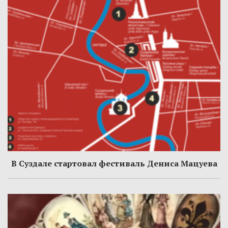
В Суздале стартовал фестиваль Дениса Мацуева