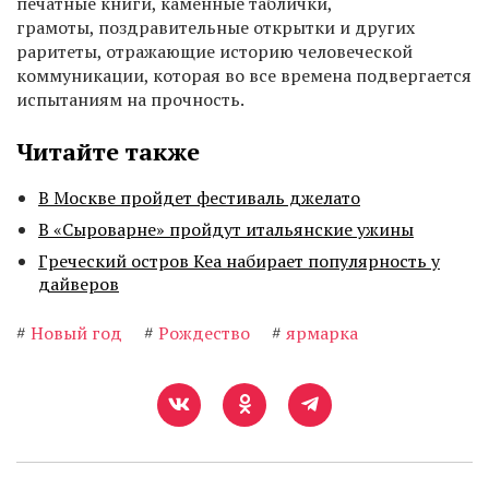
печатные книги, каменные таблички,
грамоты, поздравительные открытки и других
раритеты, отражающие историю человеческой
коммуникации, которая во все времена подвергается
испытаниям на прочность.
Читайте также
В Москве пройдет фестиваль джелато
В «Сыроварне» пройдут итальянские ужины
Греческий остров Кеа набирает популярность у
дайверов
#
Новый год
#
Рождество
#
ярмарка