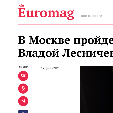
Всё о Европе
В Москве пройд
Владой Лесниче
SHARE
15 апреля 2021