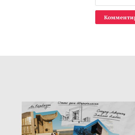
Комменти