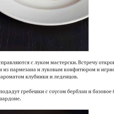
правляются с луком мастерски. Встречу откро
ом из пармезана и луковым конфитюром и игрис
 ароматом клубники и леденцов.
подадут гребешки с соусом берблан и базовое 
шардоне.