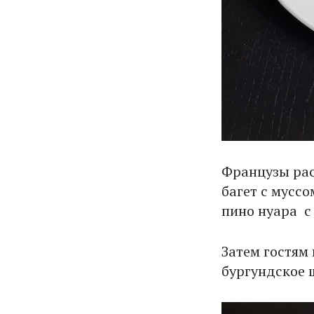
Французы рас
багет с мусс
пино нуара с
Затем гостям 
бургундское 