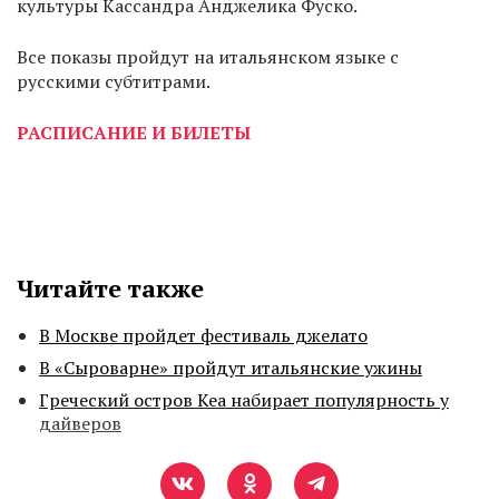
культуры Кассандра Анджелика Фуско.
Все показы пройдут на итальянском языке с
русскими субтитрами.
РАСПИСАНИЕ И БИЛЕТЫ
Читайте также
В Москве пройдет фестиваль джелато
В «Сыроварне» пройдут итальянские ужины
Греческий остров Кеа набирает популярность у
дайверов