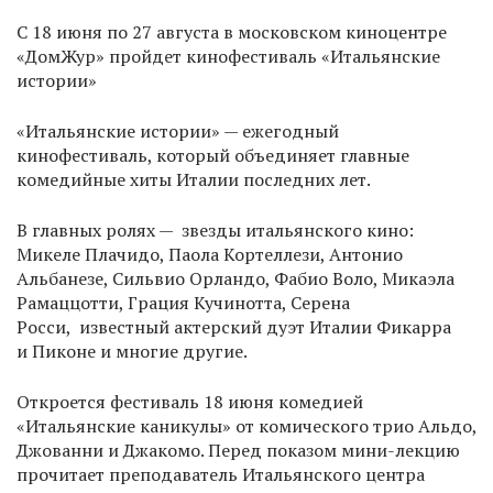
C 18 июня по 27 августа в московском киноцентре
«ДомЖур» пройдет кинофестиваль «Итальянские
истории»
«Итальянские истории» — ежегодный
кинофестиваль, который объединяет главные
комедийные хиты Италии последних лет.
В главных ролях — звезды итальянского кино:
Микеле Плачидо, Паола Кортеллези, Антонио
Альбанезе, Сильвио Орландо, Фабио Воло, Микаэла
Рамаццотти, Грация Кучинотта, Серена
Росси, известный актерский дуэт Италии Фикарра
и Пиконе и многие другие.
Откроется фестиваль 18 июня комедией
«Итальянские каникулы» от комического трио Альдо,
Джованни и Джакомо. Перед показом мини-лекцию
прочитает преподаватель Итальянского центра