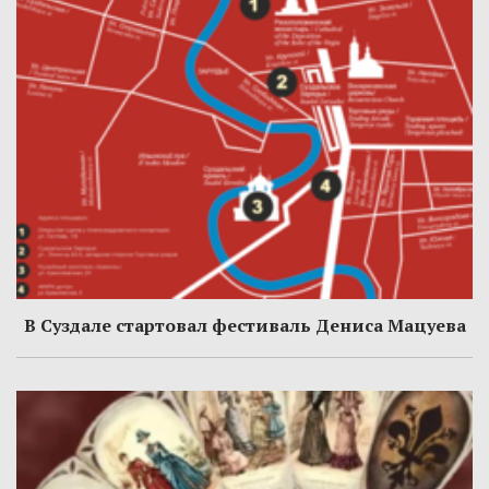
В Суздале стартовал фестиваль Дениса Мацуева