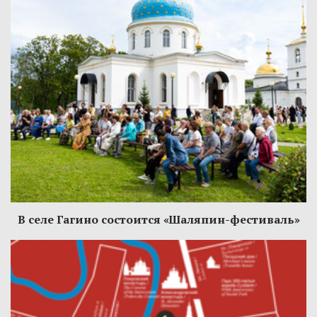
В селе Гагино состоится «Шаляпин-фестиваль»