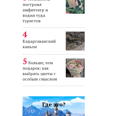
построил
амфитеатр и
водил туда
туристов
Кадаргаванский
каньон
Больше, чем
подарок: как
выбрать цветы с
особым смыслом
Где это?