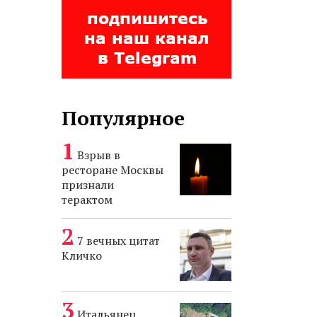
Популярное
Взрыв в
ресторане Москвы
признали
терактом
7 вечных цитат
Кличко
Итальянец