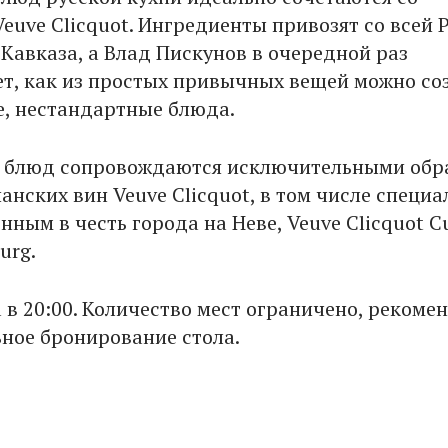
euve Clicquot. Ингредиенты привозят со всей 
 Кавказа, а Влад Пискунов в очередной раз
т, как из простых привычных вещей можно со
, нестандартные блюда.
ч блюд сопровождаются исключительными обр
анских вин Veuve Clicquot, в том числе специ
ным в честь города на Неве, Veuve Clicquot C
urg.
 в 20:00. Количество мест ограничено, рекоме
ное бронирование стола.