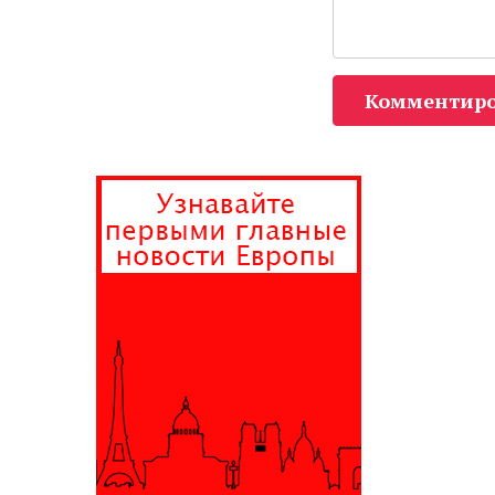
Комментиро