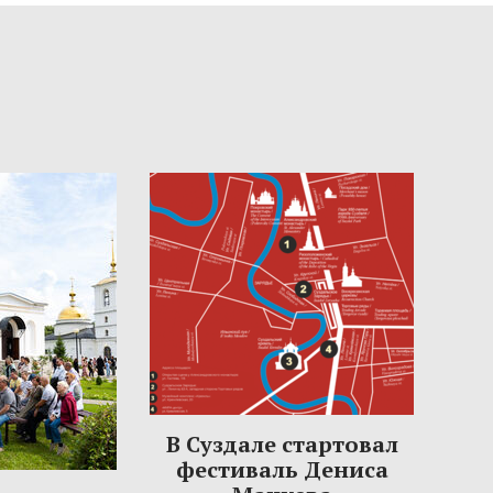
В Суздале стартовал
фестиваль Дениса