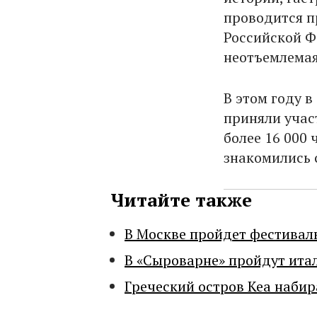
проводится п
Российской Ф
неотъемлемая
В этом году в
приняли участ
более 16 000 
знакомились 
Читайте также
В Москве пройдет фестивал
В «Сыроварне» пройдут ита
Греческий остров Кеа набир