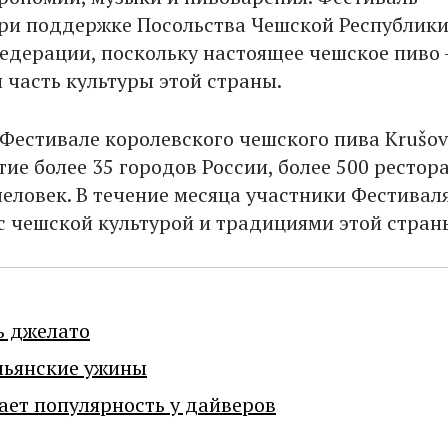
ри поддержке Посольства Чешской Республики
едерации, поскольку настоящее чешское пиво 
 часть культуры этой страны.
 Фестивале королевского чешского пива Krušov
ие более 35 городов России, более 500 рестор
человек. В течение месяца участники Фестивал
с чешской культурой и традициями этой стран
ь джелато
льянские ужины
ает популярность у дайверов