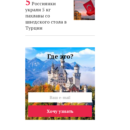
Россиянки
украли 5 кг
пахлавы со
шведского стола в
Турции
Где это?
Хочу узнать