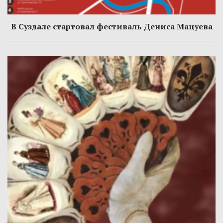
В Суздале стартовал фестиваль Дениса Мацуева