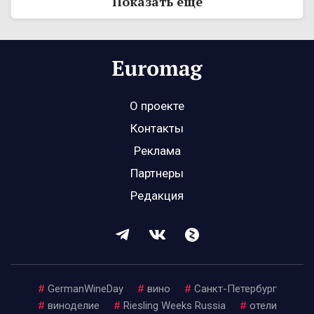
Показать ещё
О проекте
Контакты
Реклама
Партнеры
Редакция
#
GermanWineDay
#
вино
#
Санкт-Петербург
#
виноделие
#
Riesling Weeks Russia
#
отели