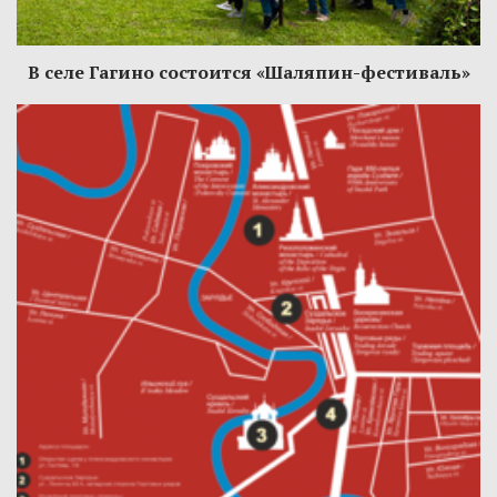
В селе Гагино состоится «Шаляпин-фестиваль»