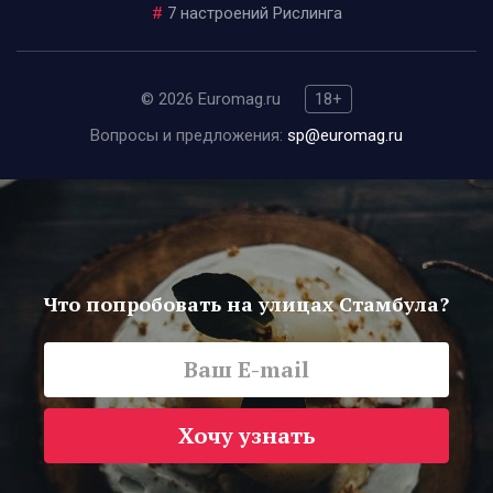
#
7 настроений Рислинга
© 2026 Euromag.ru
18+
Вопросы и предложения:
sp@euromag.ru
Что попробовать на улицах Стамбула?
Хочу узнать