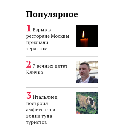
Популярное
Взрыв в
ресторане Москвы
признали
терактом
7 вечных цитат
Кличко
Итальянец
построил
амфитеатр и
водил туда
туристов