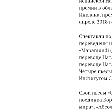
испанской На
премии в обл
Инклана, пре
апреле 2018 
Спектакли по
переведены н
«Mapamundi (
переводе Нат
переводе Нат
Четыре пьесы
Институтом С
Свои пьесы «
поединка Бор
мира», «Абсо