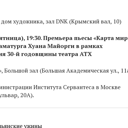
дом художника, зал DNK (Крымский вал, 10)
ятница), 19:30.
Премьера пьесы «Карта мир
аматурга Хуана Майорги в рамках
я 30-й годовщины театра АТХ
, Большой зал (Большая Академическая ул., 11
инистрации Института Сервантеса в Москве
львар, 20А).
льянские ужины