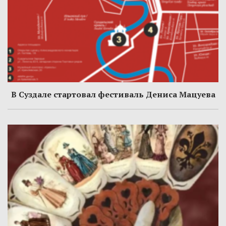
В Суздале стартовал фестиваль Дениса Мацуева