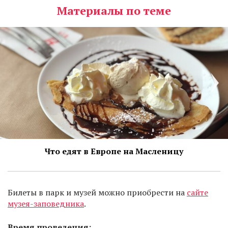
Материалы по теме
Что едят в Европе на Масленицу
Билеты в парк и музей можно приобрести на
сайте
музея-
заповедника
.
Время проведения: