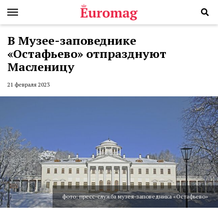
В Музее-заповеднике
«Остафьево» отпразднуют
Масленицу
21 февраля 2023
фото: пресс-служба музея-заповедника «Остафьево»