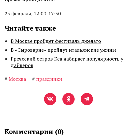
25 февраля, 12:00-17:30.
Читайте также
В Москве пройдет фестиваль джелато
В «Сыроварне» пройдут итальянские ужины
Греческий остров Кеа набирает популярность у
дайверов
#
Москва
#
праздники
Комментарии (
0
)