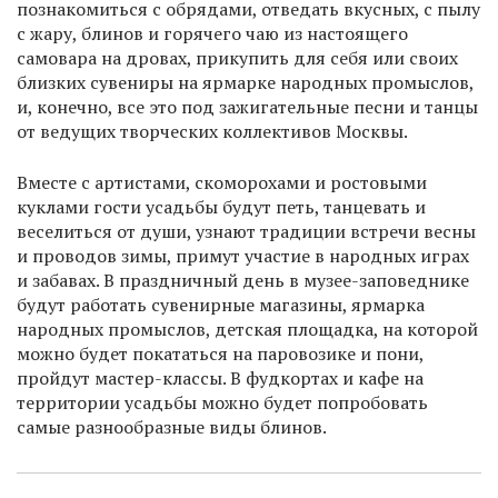
познакомиться с обрядами, отведать вкусных, с пылу
с жару, блинов и горячего чаю из настоящего
самовара на дровах, прикупить для себя или своих
близких сувениры на ярмарке народных промыслов,
и, конечно, все это под зажигательные песни и танцы
от ведущих творческих коллективов Москвы.
Вместе с артистами, скоморохами и ростовыми
куклами гости усадьбы будут петь, танцевать и
веселиться от души, узнают традиции встречи весны
и проводов зимы, примут участие в народных играх
и забавах. В праздничный день в музее-заповеднике
будут работать сувенирные магазины, ярмарка
народных промыслов, детская площадка, на которой
можно будет покататься на паровозике и пони,
пройдут мастер-классы. В фудкортах и кафе на
территории усадьбы можно будет попробовать
самые разнообразные виды блинов.