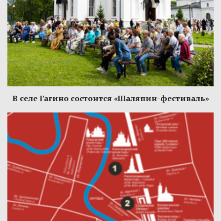
В селе Гагино состоится «Шаляпин-фестиваль»