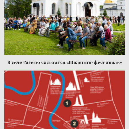
В селе Гагино состоится «Шаляпин-фестиваль»