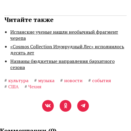
Читайте также
Испанские ученые нашли необычный фрагмент
черепа
«Cosmos Collection Изумрудный Лес» исполнилось
десять лет
Названы бюджетные направления бархатного
сезона
#
культура
#
музыка
#
новости
#
события
#
США
#
Чехия
Комментарии (
0
)