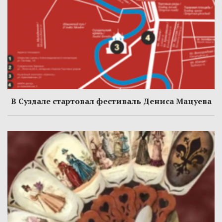
В Суздале стартовал фестиваль Дениса Мацуева