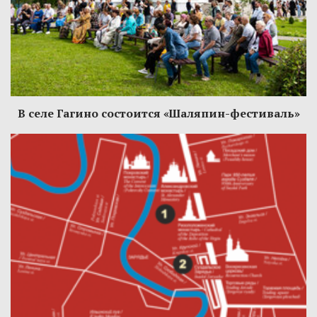
В селе Гагино состоится «Шаляпин-фестиваль»