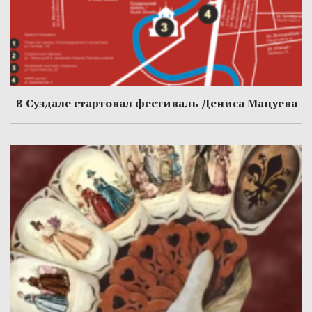
В Суздале стартовал фестиваль Дениса Мацуева