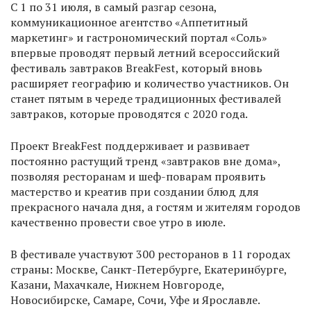
С 1 по 31 июля, в самый разгар сезона,
коммуникационное агентство «Аппетитный
маркетинг» и гастрономический портал «Соль»
впервые проводят первый летний всероссийский
фестиваль завтраков BreakFest, который вновь
расширяет географию и количество участников. Он
станет пятым в череде традиционных фестивалей
завтраков, которые проводятся с 2020 года.
Проект BreakFest поддерживает и развивает
постоянно растущий тренд «завтраков вне дома»,
позволяя ресторанам и шеф-поварам проявить
мастерство и креатив при создании блюд для
прекрасного начала дня, а гостям и жителям городов
качественно провести свое утро в июле.
В фестивале участвуют 300 ресторанов в 11 городах
страны: Москве, Санкт-Петербурге, Екатеринбурге,
Казани, Махачкале, Нижнем Новгороде,
Новосибирске, Самаре, Сочи, Уфе и Ярославле.