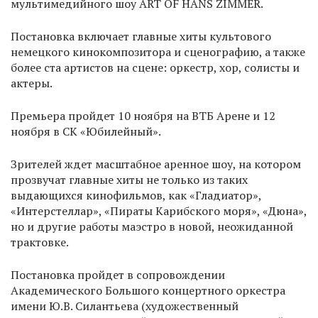
мультимедийного шоу ART OF HANS ZIMMER.
Постановка включает главные хиты культового
немецкого кинокомпозитора и сценографию, а также
более ста артистов на сцене: оркестр, хор, солисты и
актеры.
Премьера пройдет 10 ноября на ВТБ Арене и 12
ноября в CК «Юбилейный».
Зрителей ждет масштабное аренное шоу, на котором
прозвучат главные хиты не только из таких
выдающихся кинофильмов, как «Гладиатор»,
«Интерстеллар», «Пираты Карибского моря», «Дюна»,
но и другие работы маэстро в новой, неожиданной
трактовке.
Постановка пройдет в сопровождении
Академического Большого концертного оркестра
имени Ю.В. Силантьева (художественный