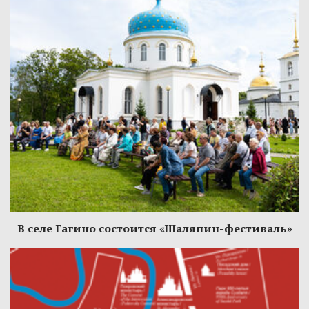
В селе Гагино состоится «Шаляпин-фестиваль»