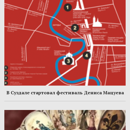
В Суздале стартовал фестиваль Дениса Мацуева