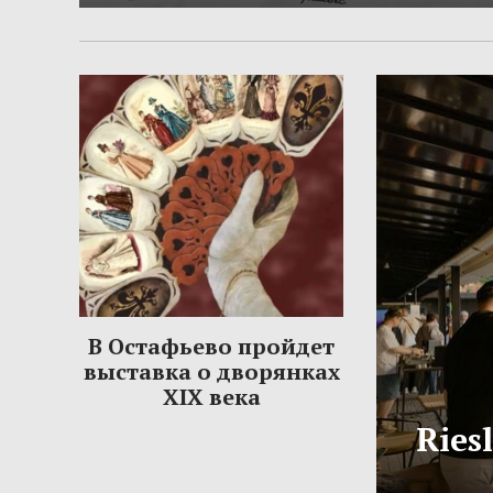
В Остафьево пройдет
выставка о дворянках
XIX века
Ries