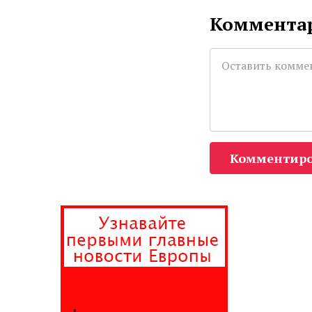
Комментар
Комментиро