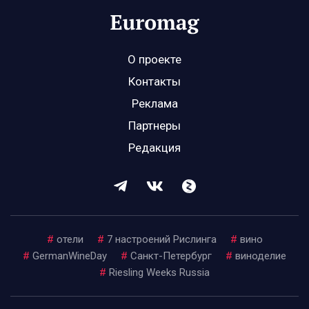
О проекте
Контакты
Реклама
Партнеры
Редакция
#
отели
#
7 настроений Рислинга
#
вино
#
GermanWineDay
#
Санкт-Петербург
#
виноделие
#
Riesling Weeks Russia