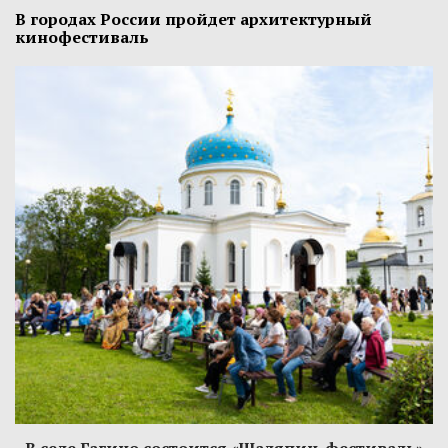
В городах России пройдет архитектурный
кинофестиваль
В селе Гагино состоится «Шаляпин-фестиваль»