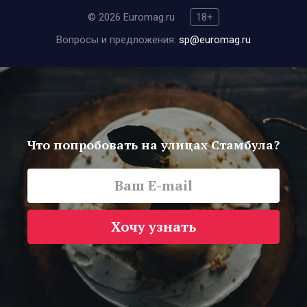
© 2026 Euromag.ru
18+
Вопросы и предложения:
sp@euromag.ru
Что попробовать на улицах Стамбула?
Хочу узнать