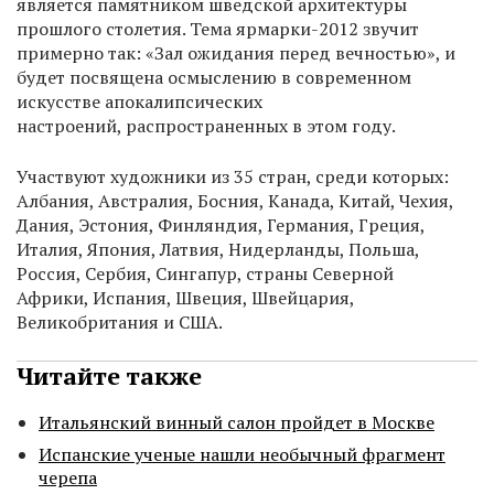
является памятником шведской архитектуры
прошлого столетия. Тема ярмарки-2012 звучит
примерно так: «Зал ожидания перед вечностью», и
будет посвящена осмыслению в современном
искусстве апокалипсических
настроений, распространенных в этом году.
Участвуют художники из 35 стран, среди которых:
Албания, Австралия, Босния, Канада, Китай, Чехия,
Дания, Эстония, Финляндия, Германия, Греция,
Италия, Япония, Латвия, Нидерланды, Польша,
Россия, Сербия, Сингапур, страны Северной
Африки, Испания, Швеция, Швейцария,
Великобритания и США.
Читайте также
Итальянский винный салон пройдет в Москве
Испанские ученые нашли необычный фрагмент
черепа