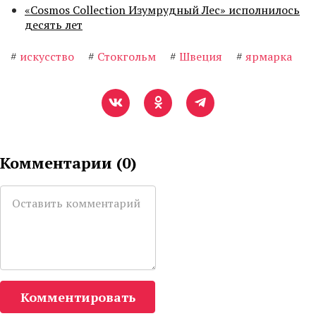
«Cosmos Collection Изумрудный Лес» исполнилось
десять лет
#
искусство
#
Стокгольм
#
Швеция
#
ярмарка
Комментарии (
0
)
Комментировать