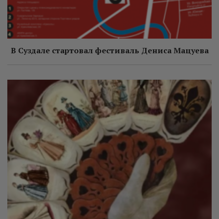
В Суздале стартовал фестиваль Дениса Мацуева