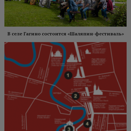
В селе Гагино состоится «Шаляпин-фестиваль»