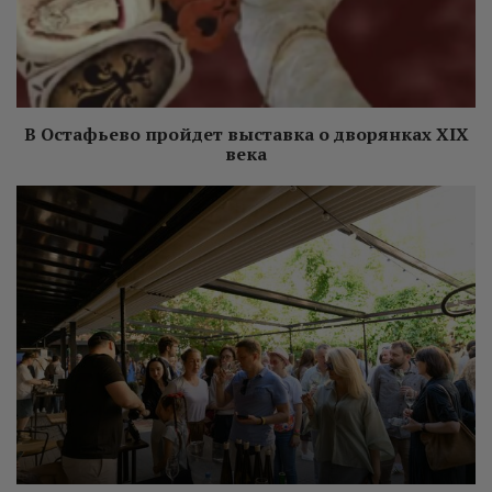
В Остафьево пройдет выставка о дворянках XIX
века