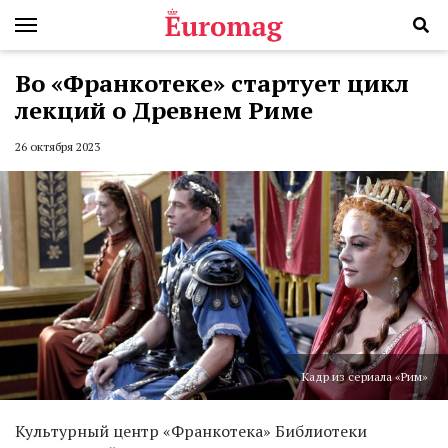
Во «Франкотеке» стартует цикл
лекций о Древнем Риме
26 октября 2023
Кадр из сериала «Рим»
Культурный центр «Франкотека» Библиотеки