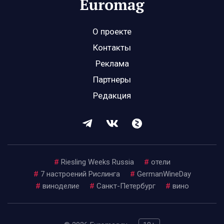
О проекте
Контакты
Реклама
Партнеры
Редакция
#
Riesling Weeks Russia
#
отели
#
7 настроений Рислинга
#
GermanWineDay
#
виноделие
#
Санкт-Петербург
#
вино