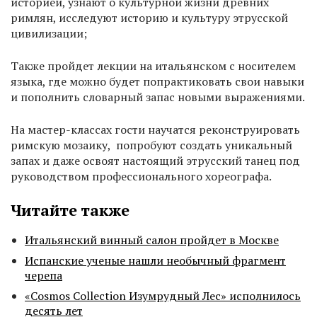
историей, узнают о культурной жизни древних
римлян, исследуют историю и культуру этрусской
цивилизации;
Также пройдет лекции на итальянском с носителем
языка, где можно будет попрактиковать свои навыки
и пополнить словарный запас новыми выражениями.
На мастер-классах гости научатся реконструировать
римскую мозаику, попробуют создать уникальный
запах и даже освоят настоящий этрусский танец под
руководством профессионального хореографа.
Читайте также
Итальянский винный салон пройдет в Москве
Испанские ученые нашли необычный фрагмент
черепа
«Cosmos Collection Изумрудный Лес» исполнилось
десять лет