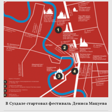
В Суздале стартовал фестиваль Дениса Мацуева