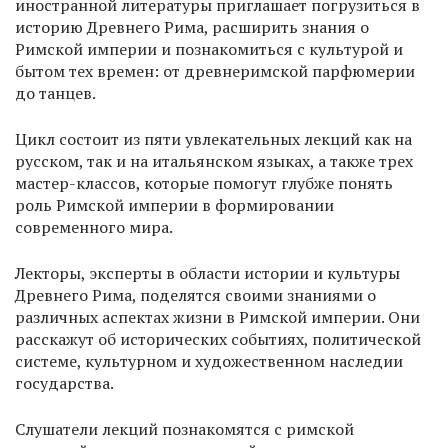
иностранной литературы приглашает погрузиться в
историю Древнего Рима, расширить знания о
Римской империи и познакомиться с культурой и
бытом тех времен: от древнеримской парфюмерии
до танцев.
Цикл состоит из пяти увлекательных лекций как на
русском, так и на итальянском языках, а также трех
мастер-классов, которые помогут глубже понять
роль Римской империи в формировании
современного мира.
Лекторы, эксперты в области истории и культуры
Древнего Рима, поделятся своими знаниями о
различных аспектах жизни в Римской империи. Они
расскажут об исторических событиях, политической
системе, культурном и художественном наследии
государства.
Слушатели лекций познакомятся с римской