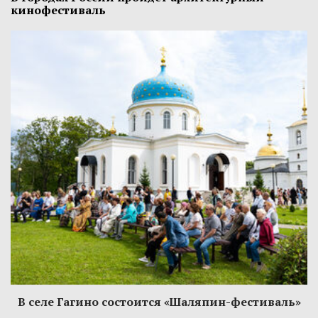
кинофестиваль
В селе Гагино состоится «Шаляпин-фестиваль»