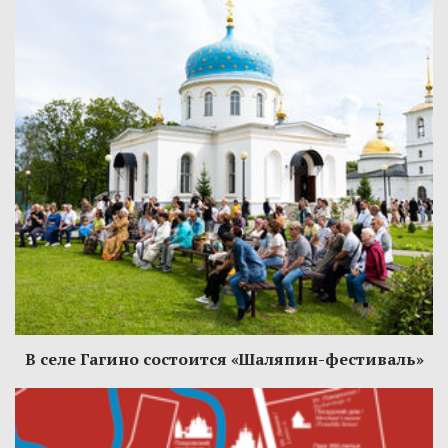
В селе Гагино состоится «Шаляпин-фестиваль»