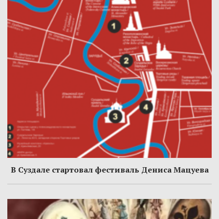
В Суздале стартовал фестиваль Дениса Мацуева