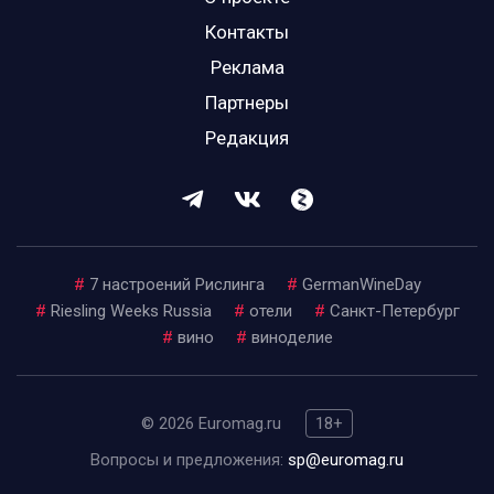
Контакты
Реклама
Партнеры
Редакция
#
7 настроений Рислинга
#
GermanWineDay
#
Riesling Weeks Russia
#
отели
#
Санкт-Петербург
#
вино
#
виноделие
© 2026 Euromag.ru
18+
Вопросы и предложения:
sp@euromag.ru