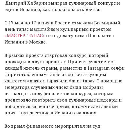
Дмитрий Хибарин выиграл кулинарный конкурс и
едет в Испанию, как только она откроется.
С 17 мая по 17 июня в России отмечали Всемирный
день тапас масштабным кулинарным проектом
«МАСТЕР-ТАПАС»
от отдела туризма Посольства
Испании в Москве.
В рамках проекта стартовал конкурс, который
проходил в двух вариантах. Принять участие мог
каждый житель страны, разместив в Instagram селфи
с приготовленным тапас и соответствующим
хэштегом #master_tapas или #mini_tapas. С помощью
генератора случайных чисел были выбраны
пятнадцать полуфиналистов конкурса, которым
предстояло повторить свои кулинарные шедевры и
побороться за ценные призы, в том числе главный
приз — путешествие в Испанию на двоих.
Во время финального мероприятия на суд