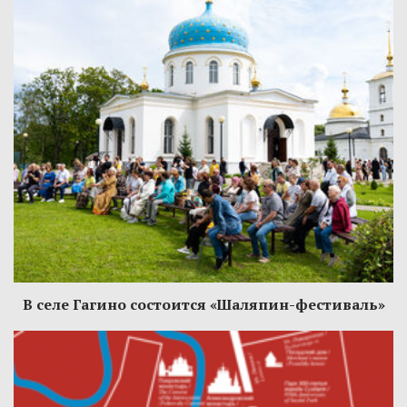
В селе Гагино состоится «Шаляпин-фестиваль»