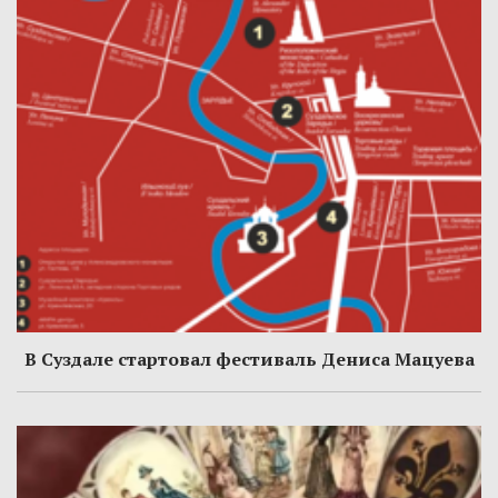
В Суздале стартовал фестиваль Дениса Мацуева