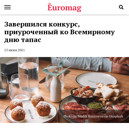
Завершился конкурс,
приуроченный ко Всемирному
дню тапас
25 июня 2021
Photo by Maddi Bazzocco on Unsplash