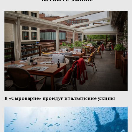
В «Сыроварне» пройдут итальянские ужины