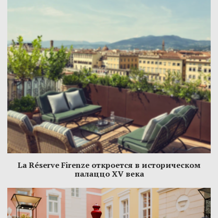
La Réserve Firenze откроется в историческом
палаццо XV века