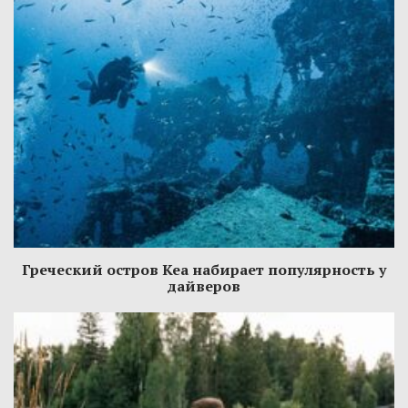
Греческий остров Кеа набирает популярность у
дайверов