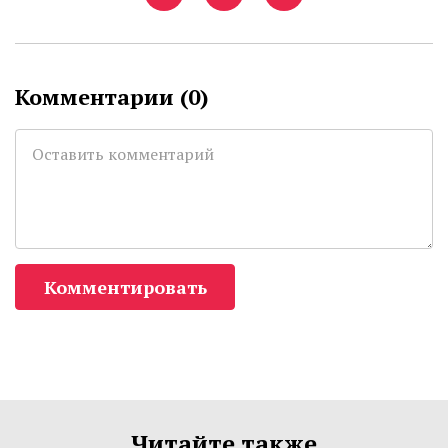
Комментарии (
0
)
Комментировать
Читайте также