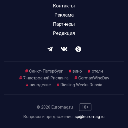
Контакты
Реклама
Партнеры
Редакция
#
Санкт-Петербург
#
вино
#
отели
#
7 настроений Рислинга
#
GermanWineDay
#
виноделие
#
Riesling Weeks Russia
© 2026 Euromag.ru
18+
Вопросы и предложения:
sp@euromag.ru