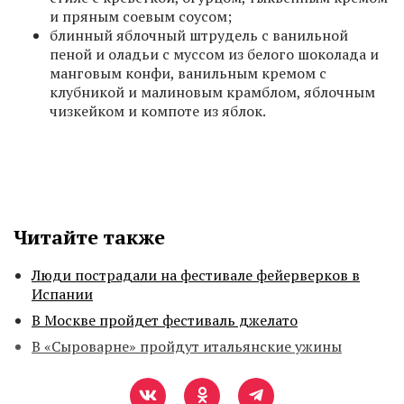
и пряным соевым соусом;
блинный яблочный штрудель с ванильной
пеной и оладьи с муссом из белого шоколада и
манговым конфи, ванильным кремом с
клубникой и малиновым крамблом, яблочным
чизкейком и компоте из яблок.
Читайте также
Люди пострадали на фестивале фейерверков в
Испании
В Москве пройдет фестиваль джелато
В «Сыроварне» пройдут итальянские ужины