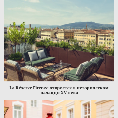
La Réserve Firenze откроется в историческом
палаццо XV века