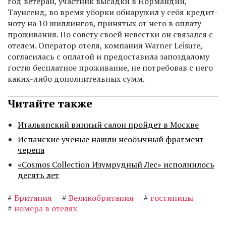
год ветеран, участник высадки в Нормандии,
Таунсенд, во время уборки обнаружил у себя кредит-
ноту на 10 шиллингов, принятых от него в оплату
проживания. По совету своей невестки он связался с
отелем. Оператор отеля, компания Warner Leisure,
согласилась с оплатой и предоставила запоздалому
гостю бесплатное проживание, не потребовав с него
каких-либо дополнительных сумм.
Читайте также
Итальянский винный салон пройдет в Москве
Испанские ученые нашли необычный фрагмент
черепа
«Cosmos Collection Изумрудный Лес» исполнилось
десять лет
#
Британия
#
Великобритания
#
гостиницы
#
номера в отелях