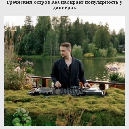
Греческий остров Кеа набирает популярность у
дайверов