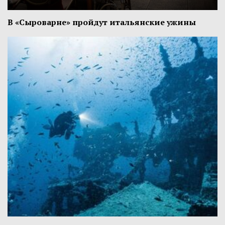
В «Сыроварне» пройдут итальянские ужины