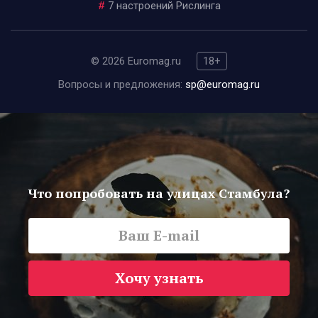
#
7 настроений Рислинга
© 2026 Euromag.ru
18+
Вопросы и предложения:
sp@euromag.ru
Что попробовать на улицах Стамбула?
Хочу узнать