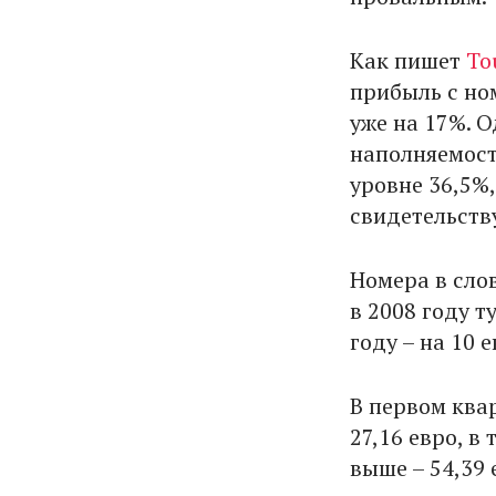
Как пишет
To
прибыль с ном
уже на 17%. 
наполняемост
уровне 36,5%,
свидетельств
Номера в сло
в 2008 году т
году – на 10 
В первом квар
27,16 евро, в
выше – 54,39 