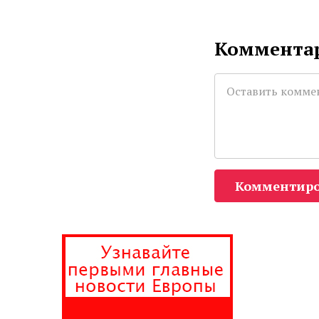
Комментар
Комментиро