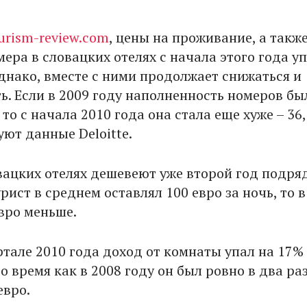
urism-review.com
, цены на проживание, а такж
ера в словацких отелях с начала этого года у
Однако, вместе с ними продолжает снижаться и
ь. Если в 2009 году наполненность номеров бы
 то с начала 2010 года она стала еще хуже – 36
уют данные Deloitte.
вацких отелях дешевеют уже второй год подряд
урист в среднем оставлял 100 евро за ночь, то в
евро меньше.
тале 2010 года доход от комнаты упал на 17% 
 то время как в 2008 году он был ровно в два ра
евро.