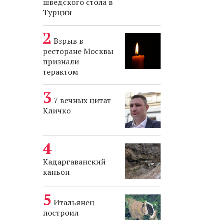
шведского стола в
Турции
Взрыв в
ресторане Москвы
признали
терактом
7 вечных цитат
Кличко
Кадаргаванский
каньон
Итальянец
построил