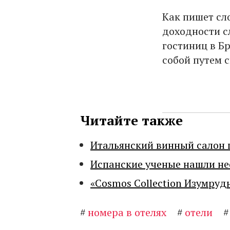
Как пишет сл
доходности с
гостиниц в Б
собой путем 
Читайте также
Итальянский винный салон 
Испанские ученые нашли н
«Cosmos Collection Изумруд
#
номера в отелях
#
отели
#