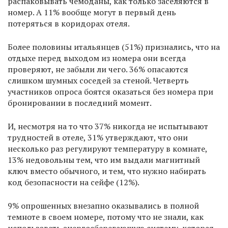
распаковывать чемоданы, как только заселяются в
номер. А 11% вообще могут в первый день
потеряться в коридорах отеля.
Более половины итальянцев (51%) признались, что на
отдыхе перед выходом из номера они всегда
проверяют, не забыли ли чего. 36% опасаются
слишком шумных соседей за стеной. Четверть
участников опроса боятся оказаться без номера при
бронировании в последний момент.
И, несмотря на то что 37% никогда не испытывают
трудностей в отеле, 31% утверждают, что они
несколько раз регулируют температуру в комнате,
13% недовольны тем, что им выдали магнитный
ключ вместо обычного, и тем, что нужно набирать
код безопасности на сейфе (12%).
9% опрошенных внезапно оказывались в полной
темноте в своем номере, потому что не знали, как