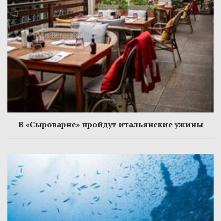
В «Сыроварне» пройдут итальянские ужины