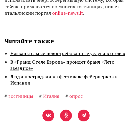
использовать энергосберегающую систему, которая
сейчас применяется во многих гостиницах, пишет
итальянский портал
online-news.it
.
Читайте также
Названы самые невостребованные услуги в отелях
В «Гранд Отеле Европа» пройдет бранч «Лето
звездное»
Люди пострадали на фестивале фейерверков в
Испании
#
гостиницы
#
Италия
#
опрос