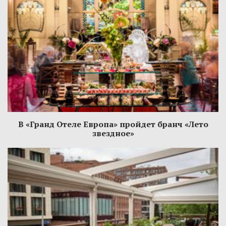
В «Гранд Отеле Европа» пройдет бранч «Лето
звездное»